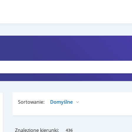
Sortowanie:
Znalezione kierunki:
436