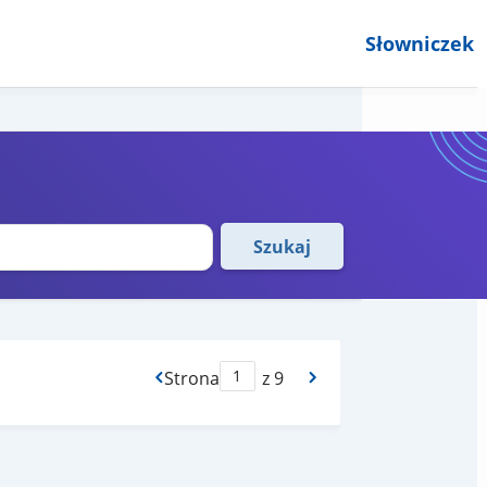
Słowniczek
Szukaj
Strona
z 9