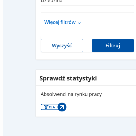
Dziedzina
Więcej filtrów
Wyczyść
Filtruj
Sprawdź statystyki
Absolwenci na rynku pracy