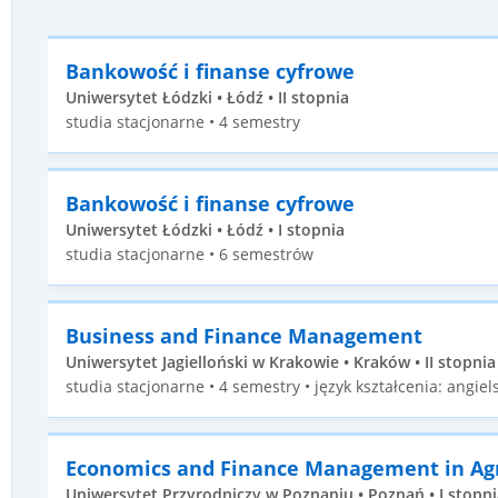
Bankowość i finanse cyfrowe
Uniwersytet Łódzki • Łódź • II stopnia
studia stacjonarne • 4 semestry
Bankowość i finanse cyfrowe
Uniwersytet Łódzki • Łódź • I stopnia
studia stacjonarne • 6 semestrów
Business and Finance Management
Uniwersytet Jagielloński w Krakowie • Kraków • II stopnia
studia stacjonarne • 4 semestry • język kształcenia: angiels
Economics and Finance Management in Agr
Uniwersytet Przyrodniczy w Poznaniu • Poznań • I stopni