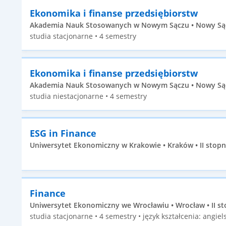
Ekonomika i finanse przedsiębiorstw
Akademia Nauk Stosowanych w Nowym Sączu • Nowy Sącz 
studia stacjonarne • 4 semestry
Ekonomika i finanse przedsiębiorstw
Akademia Nauk Stosowanych w Nowym Sączu • Nowy Sącz 
studia niestacjonarne • 4 semestry
ESG in Finance
Uniwersytet Ekonomiczny w Krakowie • Kraków • II stopn
Finance
Uniwersytet Ekonomiczny we Wrocławiu • Wrocław • II st
studia stacjonarne • 4 semestry • język kształcenia: angiels