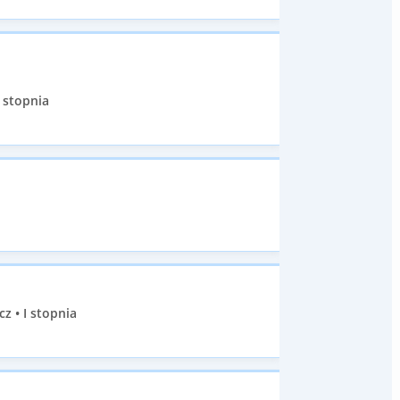
 stopnia
 • I stopnia