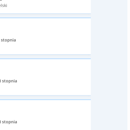
lski
 stopnia
I stopnia
I stopnia