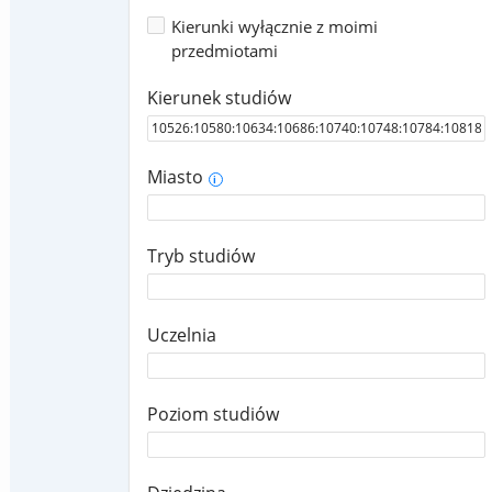
Kierunki wyłącznie z moimi
przedmiotami
Kierunek studiów
Miasto
i
Tryb studiów
Uczelnia
Poziom studiów