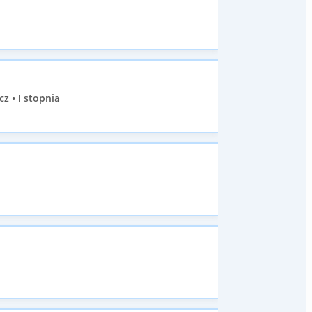
 • I stopnia