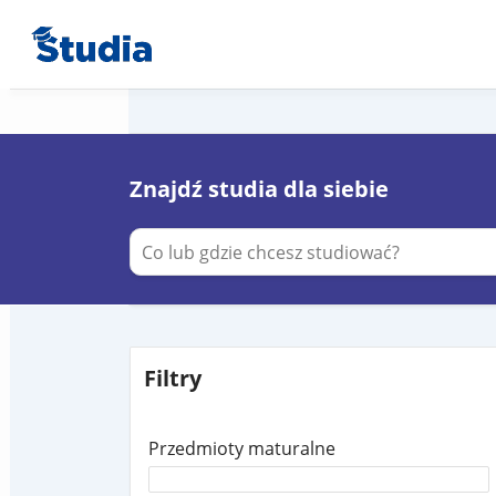
Znajdź studia dla siebie
Filtry
Przedmioty maturalne