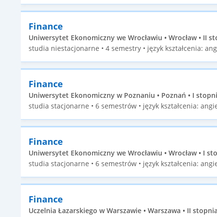
Finance
Uniwersytet Ekonomiczny we Wrocławiu • Wrocław • II st
studia niestacjonarne • 4 semestry • język kształcenia: ang
Finance
Uniwersytet Ekonomiczny w Poznaniu • Poznań • I stopn
studia stacjonarne • 6 semestrów • język kształcenia: angie
Finance
Uniwersytet Ekonomiczny we Wrocławiu • Wrocław • I st
studia stacjonarne • 6 semestrów • język kształcenia: angie
Finance
Uczelnia Łazarskiego w Warszawie • Warszawa • II stopni