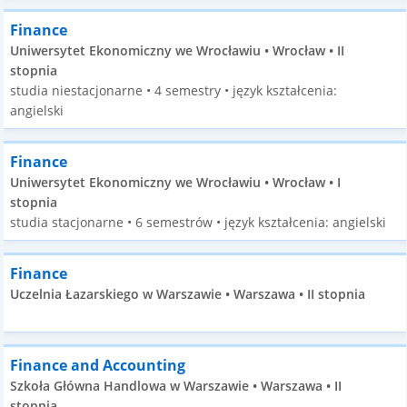
Finance
Uniwersytet Ekonomiczny we Wrocławiu • Wrocław • II
stopnia
studia niestacjonarne • 4 semestry • język kształcenia:
angielski
Finance
Uniwersytet Ekonomiczny we Wrocławiu • Wrocław • I
stopnia
studia stacjonarne • 6 semestrów • język kształcenia: angielski
Finance
Uczelnia Łazarskiego w Warszawie • Warszawa • II stopnia
Finance and Accounting
Szkoła Główna Handlowa w Warszawie • Warszawa • II
stopnia