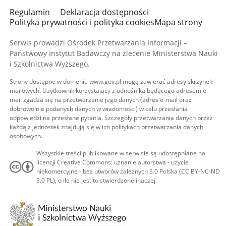
Regulamin
Deklaracja dostępności
Polityka prywatności i polityka cookies
Mapa strony
Serwis prowadzi Ośrodek Przetwarzania Informacji –
Państwowy Instytut Badawczy na zlecenie Ministerstwa Nauki
i Szkolnictwa Wyższego.
Strony dostępne w domenie www.gov.pl mogą zawierać adresy skrzynek
mailowych. Użytkownik korzystający z odnośnika będącego adresem e-
mail zgadza się na przetwarzanie jego danych (adres e-mail oraz
dobrowolnie podanych danych w wiadomości) w celu przesłania
odpowiedzi na przesłane pytania. Szczegóły przetwarzania danych przez
każdą z jednostek znajdują się w ich politykach przetwarzania danych
osobowych.
Wszystkie treści publikowane w serwisie są udostępniane na
licencji Creative Commons: uznanie autorstwa - użycie
niekomercyjne - bez utworów zależnych 3.0 Polska (CC BY-NC-ND
3.0 PL), o ile nie jest to stwierdzone inaczej.