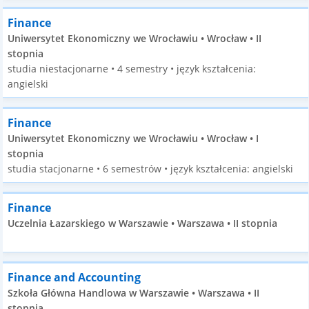
Finance
Uniwersytet Ekonomiczny we Wrocławiu • Wrocław • II
stopnia
studia niestacjonarne • 4 semestry • język kształcenia:
angielski
Finance
Uniwersytet Ekonomiczny we Wrocławiu • Wrocław • I
stopnia
studia stacjonarne • 6 semestrów • język kształcenia: angielski
Finance
Uczelnia Łazarskiego w Warszawie • Warszawa • II stopnia
Finance and Accounting
Szkoła Główna Handlowa w Warszawie • Warszawa • II
stopnia