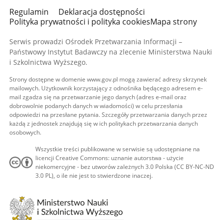
Regulamin
Deklaracja dostępności
Polityka prywatności i polityka cookies
Mapa strony
Serwis prowadzi Ośrodek Przetwarzania Informacji –
Państwowy Instytut Badawczy na zlecenie Ministerstwa Nauki
i Szkolnictwa Wyższego.
Strony dostępne w domenie www.gov.pl mogą zawierać adresy skrzynek
mailowych. Użytkownik korzystający z odnośnika będącego adresem e-
mail zgadza się na przetwarzanie jego danych (adres e-mail oraz
dobrowolnie podanych danych w wiadomości) w celu przesłania
odpowiedzi na przesłane pytania. Szczegóły przetwarzania danych przez
każdą z jednostek znajdują się w ich politykach przetwarzania danych
osobowych.
Wszystkie treści publikowane w serwisie są udostępniane na
licencji Creative Commons: uznanie autorstwa - użycie
niekomercyjne - bez utworów zależnych 3.0 Polska (CC BY-NC-ND
3.0 PL), o ile nie jest to stwierdzone inaczej.