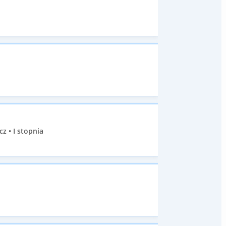
 • I stopnia