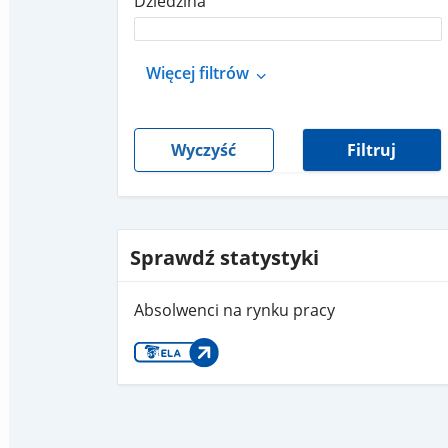
Dziedzina
Więcej filtrów
Wyczyść
Filtruj
Sprawdź statystyki
Absolwenci na rynku pracy