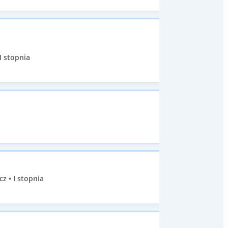
I stopnia
 • I stopnia