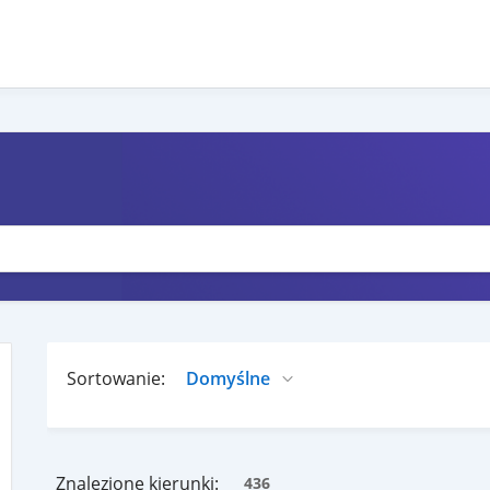
Sortowanie:
Znalezione kierunki:
436