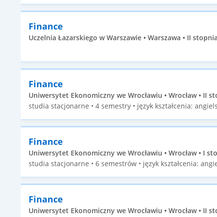
Finance
Uczelnia Łazarskiego w Warszawie • Warszawa • II stopni
Finance
Uniwersytet Ekonomiczny we Wrocławiu • Wrocław • II st
studia stacjonarne • 4 semestry • język kształcenia: angiels
Finance
Uniwersytet Ekonomiczny we Wrocławiu • Wrocław • I st
studia stacjonarne • 6 semestrów • język kształcenia: angie
Finance
Uniwersytet Ekonomiczny we Wrocławiu • Wrocław • II st