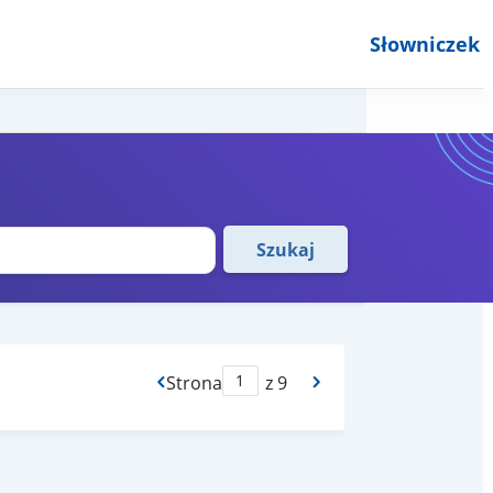
Słowniczek
Szukaj
Strona
z 9