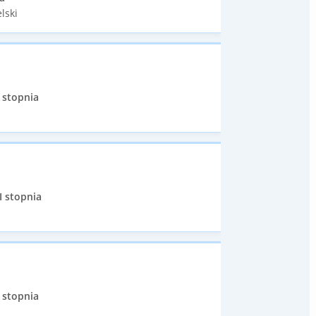
lski
 stopnia
I stopnia
 stopnia