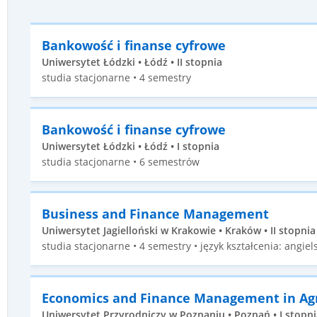
Bankowość i finanse cyfrowe
Uniwersytet Łódzki • Łódź • II stopnia
studia stacjonarne • 4 semestry
Bankowość i finanse cyfrowe
Uniwersytet Łódzki • Łódź • I stopnia
studia stacjonarne • 6 semestrów
Business and Finance Management
Uniwersytet Jagielloński w Krakowie • Kraków • II stopnia
studia stacjonarne • 4 semestry • język kształcenia: angiels
Economics and Finance Management in Agr
Uniwersytet Przyrodniczy w Poznaniu • Poznań • I stopni