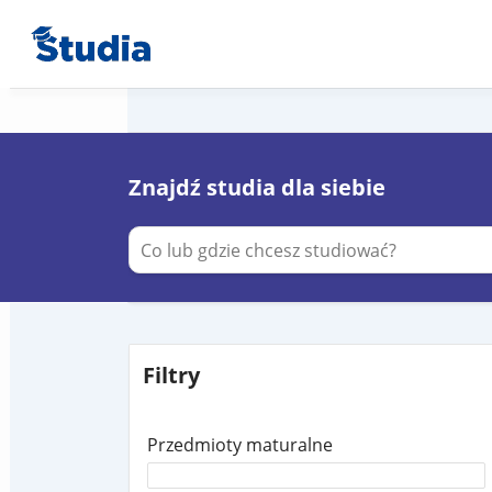
Znajdź studia dla siebie
Filtry
Przedmioty maturalne