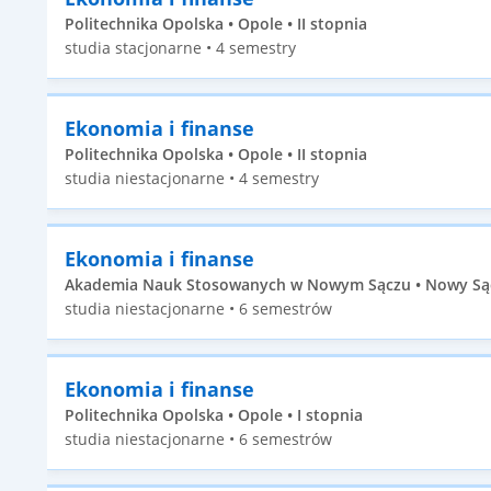
Politechnika Opolska • Opole • II stopnia
studia stacjonarne • 4 semestry
Ekonomia i finanse
Politechnika Opolska • Opole • II stopnia
studia niestacjonarne • 4 semestry
Ekonomia i finanse
Akademia Nauk Stosowanych w Nowym Sączu • Nowy Sącz
studia niestacjonarne • 6 semestrów
Ekonomia i finanse
Politechnika Opolska • Opole • I stopnia
studia niestacjonarne • 6 semestrów