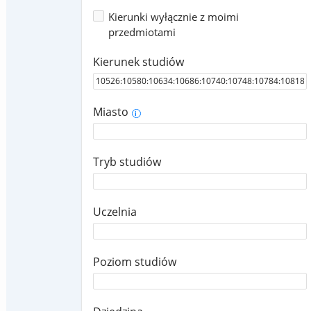
Kierunki wyłącznie z moimi
przedmiotami
Kierunek studiów
Miasto
i
Tryb studiów
Uczelnia
Poziom studiów