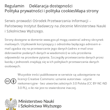
Regulamin
Deklaracja dostępności
Polityka prywatności i polityka cookies
Mapa strony
Serwis prowadzi Ośrodek Przetwarzania Informacji –
Państwowy Instytut Badawczy na zlecenie Ministerstwa Nauki
i Szkolnictwa Wyższego.
Strony dostępne w domenie www.gov.pl mogą zawierać adresy skrzynek
mailowych. Użytkownik korzystający z odnośnika będącego adresem e-
mail zgadza się na przetwarzanie jego danych (adres e-mail oraz
dobrowolnie podanych danych w wiadomości) w celu przesłania
odpowiedzi na przesłane pytania. Szczegóły przetwarzania danych przez
każdą z jednostek znajdują się w ich politykach przetwarzania danych
osobowych.
Wszystkie treści publikowane w serwisie są udostępniane na
licencji Creative Commons: uznanie autorstwa - użycie
niekomercyjne - bez utworów zależnych 3.0 Polska (CC BY-NC-ND
3.0 PL), o ile nie jest to stwierdzone inaczej.