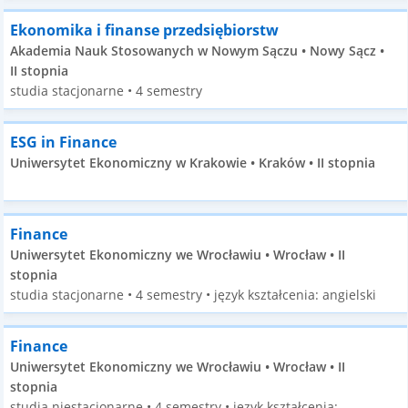
Ekonomika i finanse przedsiębiorstw
Akademia Nauk Stosowanych w Nowym Sączu • Nowy Sącz •
II stopnia
studia stacjonarne • 4 semestry
ESG in Finance
Uniwersytet Ekonomiczny w Krakowie • Kraków • II stopnia
Finance
Uniwersytet Ekonomiczny we Wrocławiu • Wrocław • II
stopnia
studia stacjonarne • 4 semestry • język kształcenia: angielski
Finance
Uniwersytet Ekonomiczny we Wrocławiu • Wrocław • II
stopnia
studia niestacjonarne • 4 semestry • język kształcenia: