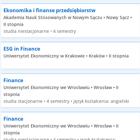
Ekonomika i finanse przedsiębiorstw
Akademia Nauk Stosowanych w Nowym Sączu • Nowy Sącz •
II stopnia
studia niestacjonarne • 4 semestry
ESG in Finance
Uniwersytet Ekonomiczny w Krakowie • Kraków • II stopnia
Finance
Uniwersytet Ekonomiczny we Wrocławiu • Wrocław • II
stopnia
studia stacjonarne • 4 semestry • język kształcenia: angielski
Finance
Uniwersytet Ekonomiczny we Wrocławiu • Wrocław • II
stopnia
studia niestacjonarne • 4 semestry • język kształcenia: