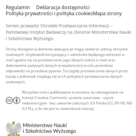
Regulamin
Deklaracja dostępności
Polityka prywatności i polityka cookies
Mapa strony
Serwis prowadzi Ośrodek Przetwarzania Informacji –
Państwowy Instytut Badawczy na zlecenie Ministerstwa Nauki
i Szkolnictwa Wyższego.
Strony dostępne w domenie www.gov.pl mogą zawierać adresy skrzynek
mailowych. Użytkownik korzystający z odnośnika będącego adresem e-
mail zgadza się na przetwarzanie jego danych (adres e-mail oraz
dobrowolnie podanych danych w wiadomości) w celu przesłania
odpowiedzi na przesłane pytania. Szczegóły przetwarzania danych przez
każdą z jednostek znajdują się w ich politykach przetwarzania danych
osobowych.
Wszystkie treści publikowane w serwisie są udostępniane na
licencji Creative Commons: uznanie autorstwa - użycie
niekomercyjne - bez utworów zależnych 3.0 Polska (CC BY-NC-ND
3.0 PL), o ile nie jest to stwierdzone inaczej.