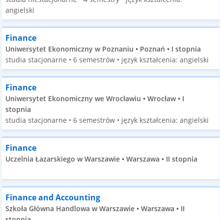
angielski
Finance
Uniwersytet Ekonomiczny w Poznaniu • Poznań • I stopnia
studia stacjonarne • 6 semestrów • język kształcenia: angielski
Finance
Uniwersytet Ekonomiczny we Wrocławiu • Wrocław • I
stopnia
studia stacjonarne • 6 semestrów • język kształcenia: angielski
Finance
Uczelnia Łazarskiego w Warszawie • Warszawa • II stopnia
Finance and Accounting
Szkoła Główna Handlowa w Warszawie • Warszawa • II
stopnia