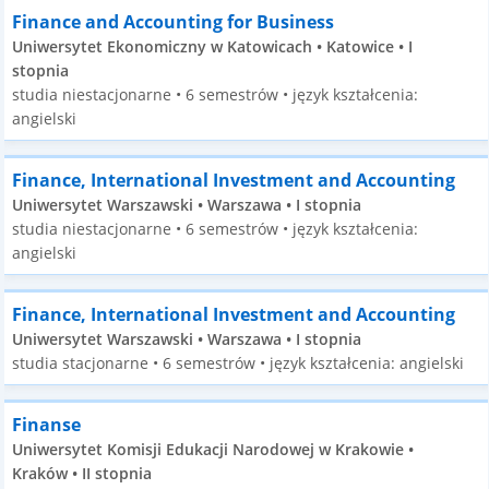
Finance and Accounting for Business
Uniwersytet Ekonomiczny w Katowicach • Katowice • I
stopnia
studia niestacjonarne • 6 semestrów • język kształcenia:
angielski
Finance, International Investment and Accounting
Uniwersytet Warszawski • Warszawa • I stopnia
studia niestacjonarne • 6 semestrów • język kształcenia:
angielski
Finance, International Investment and Accounting
Uniwersytet Warszawski • Warszawa • I stopnia
studia stacjonarne • 6 semestrów • język kształcenia: angielski
Finanse
Uniwersytet Komisji Edukacji Narodowej w Krakowie •
Kraków • II stopnia