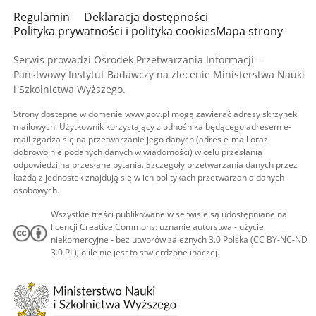
Regulamin
Deklaracja dostępności
Polityka prywatności i polityka cookies
Mapa strony
Serwis prowadzi Ośrodek Przetwarzania Informacji –
Państwowy Instytut Badawczy na zlecenie Ministerstwa Nauki
i Szkolnictwa Wyższego.
Strony dostępne w domenie www.gov.pl mogą zawierać adresy skrzynek
mailowych. Użytkownik korzystający z odnośnika będącego adresem e-
mail zgadza się na przetwarzanie jego danych (adres e-mail oraz
dobrowolnie podanych danych w wiadomości) w celu przesłania
odpowiedzi na przesłane pytania. Szczegóły przetwarzania danych przez
każdą z jednostek znajdują się w ich politykach przetwarzania danych
osobowych.
Wszystkie treści publikowane w serwisie są udostępniane na
licencji Creative Commons: uznanie autorstwa - użycie
niekomercyjne - bez utworów zależnych 3.0 Polska (CC BY-NC-ND
3.0 PL), o ile nie jest to stwierdzone inaczej.