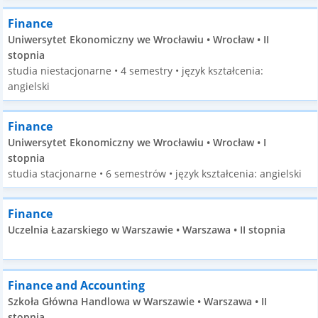
Finance
Uniwersytet Ekonomiczny we Wrocławiu • Wrocław • II
stopnia
studia niestacjonarne • 4 semestry • język kształcenia:
angielski
Finance
Uniwersytet Ekonomiczny we Wrocławiu • Wrocław • I
stopnia
studia stacjonarne • 6 semestrów • język kształcenia: angielski
Finance
Uczelnia Łazarskiego w Warszawie • Warszawa • II stopnia
Finance and Accounting
Szkoła Główna Handlowa w Warszawie • Warszawa • II
stopnia