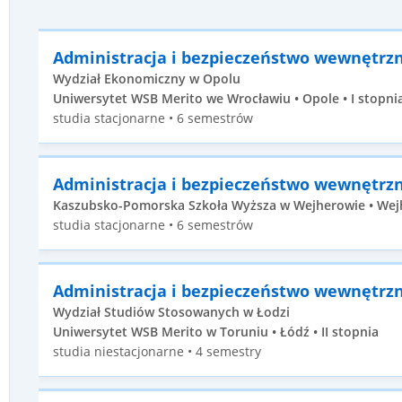
Administracja i bezpieczeństwo wewnętrz
Wydział Ekonomiczny w Opolu
Uniwersytet WSB Merito we Wrocławiu • Opole • I stopni
studia stacjonarne • 6 semestrów
Administracja i bezpieczeństwo wewnętrz
Kaszubsko-Pomorska Szkoła Wyższa w Wejherowie • Wejh
studia stacjonarne • 6 semestrów
Administracja i bezpieczeństwo wewnętrz
Wydział Studiów Stosowanych w Łodzi
Uniwersytet WSB Merito w Toruniu • Łódź • II stopnia
studia niestacjonarne • 4 semestry