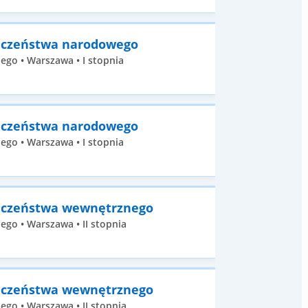
ieczeństwa narodowego
go • Warszawa • I stopnia
ieczeństwa narodowego
go • Warszawa • I stopnia
ieczeństwa wewnętrznego
go • Warszawa • II stopnia
ieczeństwa wewnętrznego
go • Warszawa • II stopnia