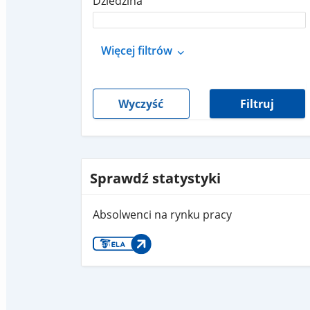
Dziedzina
Więcej filtrów
Wyczyść
Filtruj
Sprawdź statystyki
Absolwenci na rynku pracy