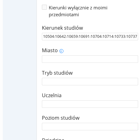
Kierunki wyłącznie z moimi
przedmiotami
Kierunek studiów
Miasto
i
Tryb studiów
Uczelnia
Poziom studiów