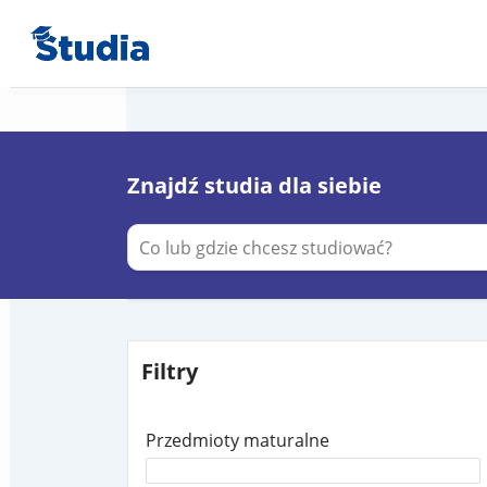
Znajdź studia dla siebie
Filtry
Przedmioty maturalne