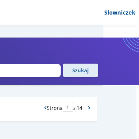
Słowniczek
Szukaj
Strona
z 14