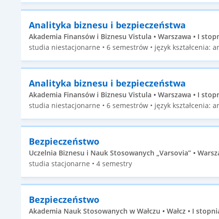
Analityka biznesu i bezpieczeństwa
Akademia Finansów i Biznesu Vistula • Warszawa • I stop
studia niestacjonarne • 6 semestrów • język kształcenia: an
Analityka biznesu i bezpieczeństwa
Akademia Finansów i Biznesu Vistula • Warszawa • I stop
studia niestacjonarne • 6 semestrów • język kształcenia: an
Bezpieczeństwo
Uczelnia Biznesu i Nauk Stosowanych „Varsovia” • Warsza
studia stacjonarne • 4 semestry
Bezpieczeństwo
Akademia Nauk Stosowanych w Wałczu • Wałcz • I stopni