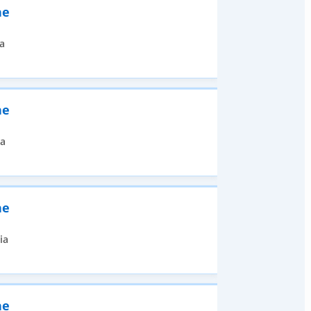
ne
a
ne
ia
ne
ia
ne