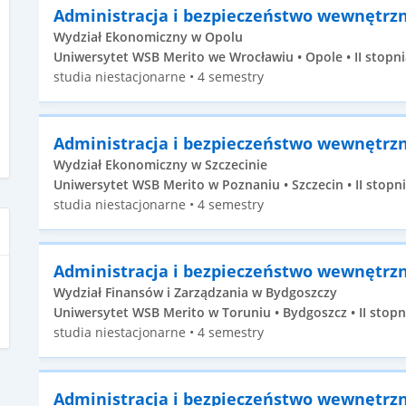
Administracja i bezpieczeństwo wewnętrz
Wydział Ekonomiczny w Opolu
Uniwersytet WSB Merito we Wrocławiu • Opole • II stopni
studia niestacjonarne • 4 semestry
Administracja i bezpieczeństwo wewnętrz
Wydział Ekonomiczny w Szczecinie
Uniwersytet WSB Merito w Poznaniu • Szczecin • II stopn
studia niestacjonarne • 4 semestry
Administracja i bezpieczeństwo wewnętrz
Wydział Finansów i Zarządzania w Bydgoszczy
Uniwersytet WSB Merito w Toruniu • Bydgoszcz • II stopn
studia niestacjonarne • 4 semestry
Administracja i bezpieczeństwo wewnętrz