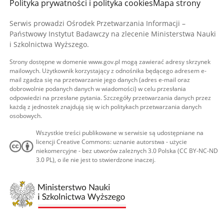
Polityka prywatności i polityka cookies
Mapa strony
Serwis prowadzi Ośrodek Przetwarzania Informacji –
Państwowy Instytut Badawczy na zlecenie Ministerstwa Nauki
i Szkolnictwa Wyższego.
Strony dostępne w domenie www.gov.pl mogą zawierać adresy skrzynek
mailowych. Użytkownik korzystający z odnośnika będącego adresem e-
mail zgadza się na przetwarzanie jego danych (adres e-mail oraz
dobrowolnie podanych danych w wiadomości) w celu przesłania
odpowiedzi na przesłane pytania. Szczegóły przetwarzania danych przez
każdą z jednostek znajdują się w ich politykach przetwarzania danych
osobowych.
Wszystkie treści publikowane w serwisie są udostępniane na
licencji Creative Commons: uznanie autorstwa - użycie
niekomercyjne - bez utworów zależnych 3.0 Polska (CC BY-NC-ND
3.0 PL), o ile nie jest to stwierdzone inaczej.