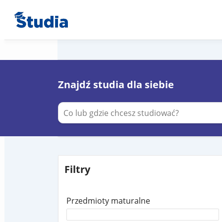
Znajdź studia dla siebie
Filtry
Przedmioty maturalne