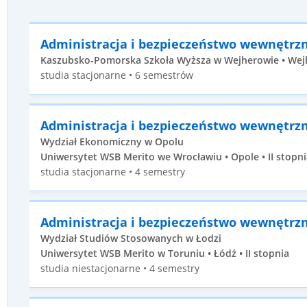
Administracja i bezpieczeństwo wewnętrz
Kaszubsko-Pomorska Szkoła Wyższa w Wejherowie • Wejh
studia stacjonarne • 6 semestrów
Administracja i bezpieczeństwo wewnętrz
Wydział Ekonomiczny w Opolu
Uniwersytet WSB Merito we Wrocławiu • Opole • II stopni
studia stacjonarne • 4 semestry
Administracja i bezpieczeństwo wewnętrz
Wydział Studiów Stosowanych w Łodzi
Uniwersytet WSB Merito w Toruniu • Łódź • II stopnia
studia niestacjonarne • 4 semestry