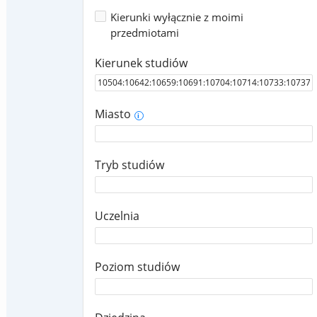
Kierunki wyłącznie z moimi
przedmiotami
Kierunek studiów
Miasto
i
Tryb studiów
Uczelnia
Poziom studiów