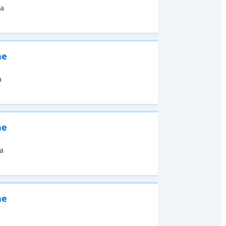
ia
ne
a
ne
a
ne