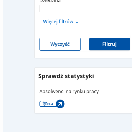
Dziedzina
Więcej filtrów
Wyczyść
Filtruj
Sprawdź statystyki
Absolwenci na rynku pracy