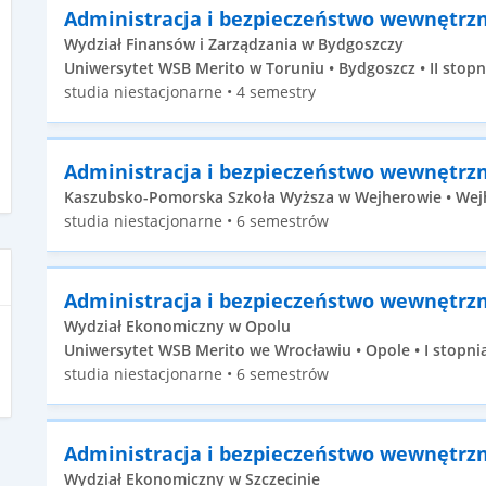
Administracja i bezpieczeństwo wewnętrz
Wydział Finansów i Zarządzania w Bydgoszczy
Uniwersytet WSB Merito w Toruniu • Bydgoszcz • II stopn
studia niestacjonarne • 4 semestry
Administracja i bezpieczeństwo wewnętrz
Kaszubsko-Pomorska Szkoła Wyższa w Wejherowie • Wejh
studia niestacjonarne • 6 semestrów
Administracja i bezpieczeństwo wewnętrz
Wydział Ekonomiczny w Opolu
Uniwersytet WSB Merito we Wrocławiu • Opole • I stopni
studia niestacjonarne • 6 semestrów
Administracja i bezpieczeństwo wewnętrz
Wydział Ekonomiczny w Szczecinie