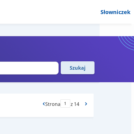
Słowniczek
Szukaj
Strona
z 14