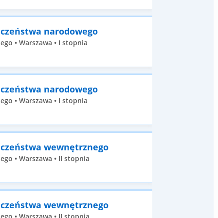
ieczeństwa narodowego
go • Warszawa • I stopnia
ieczeństwa narodowego
go • Warszawa • I stopnia
ieczeństwa wewnętrznego
go • Warszawa • II stopnia
ieczeństwa wewnętrznego
go • Warszawa • II stopnia