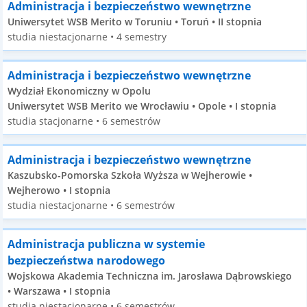
Administracja i bezpieczeństwo wewnętrzne
Uniwersytet WSB Merito w Toruniu • Toruń • II stopnia
studia niestacjonarne • 4 semestry
Administracja i bezpieczeństwo wewnętrzne
Wydział Ekonomiczny w Opolu
Uniwersytet WSB Merito we Wrocławiu • Opole • I stopnia
studia stacjonarne • 6 semestrów
Administracja i bezpieczeństwo wewnętrzne
Kaszubsko-Pomorska Szkoła Wyższa w Wejherowie •
Wejherowo • I stopnia
studia niestacjonarne • 6 semestrów
Administracja publiczna w systemie
bezpieczeństwa narodowego
Wojskowa Akademia Techniczna im. Jarosława Dąbrowskiego
• Warszawa • I stopnia
studia niestacjonarne • 6 semestrów