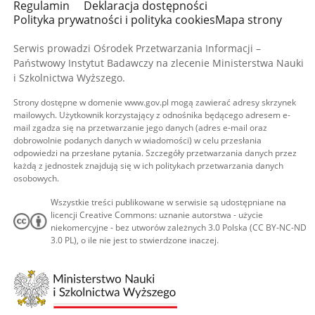
Regulamin
Deklaracja dostępności
Polityka prywatności i polityka cookies
Mapa strony
Serwis prowadzi Ośrodek Przetwarzania Informacji –
Państwowy Instytut Badawczy na zlecenie Ministerstwa Nauki
i Szkolnictwa Wyższego.
Strony dostępne w domenie www.gov.pl mogą zawierać adresy skrzynek
mailowych. Użytkownik korzystający z odnośnika będącego adresem e-
mail zgadza się na przetwarzanie jego danych (adres e-mail oraz
dobrowolnie podanych danych w wiadomości) w celu przesłania
odpowiedzi na przesłane pytania. Szczegóły przetwarzania danych przez
każdą z jednostek znajdują się w ich politykach przetwarzania danych
osobowych.
Wszystkie treści publikowane w serwisie są udostępniane na
licencji Creative Commons: uznanie autorstwa - użycie
niekomercyjne - bez utworów zależnych 3.0 Polska (CC BY-NC-ND
3.0 PL), o ile nie jest to stwierdzone inaczej.