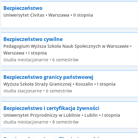
Bezpieczeństwo
Uniwersytet Civitas • Warszawa • II stopnia
Bezpieczeństwo cywilne
Pedagogium Wyższa Szkoła Nauk Społecznych w Warszawie •
Warszawa • I stopnia
studia niestacjonarne • 6 semestrów
Bezpieczeństwo granicy państwowej
Wyższa Szkoła Straży Granicznej • Koszalin • I stopnia
studia stacjonarne • 6 semestrów
Bezpieczeństwo i certyfikacja żywności
Uniwersytet Przyrodniczy w Lublinie • Lublin • I stopnia
studia niestacjonarne • 8 semestrów