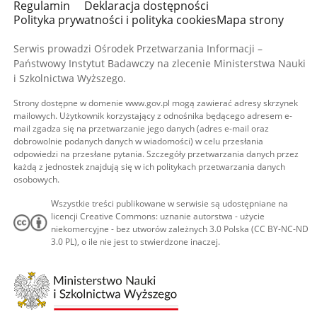
Regulamin
Deklaracja dostępności
Polityka prywatności i polityka cookies
Mapa strony
Serwis prowadzi Ośrodek Przetwarzania Informacji –
Państwowy Instytut Badawczy na zlecenie Ministerstwa Nauki
i Szkolnictwa Wyższego.
Strony dostępne w domenie www.gov.pl mogą zawierać adresy skrzynek
mailowych. Użytkownik korzystający z odnośnika będącego adresem e-
mail zgadza się na przetwarzanie jego danych (adres e-mail oraz
dobrowolnie podanych danych w wiadomości) w celu przesłania
odpowiedzi na przesłane pytania. Szczegóły przetwarzania danych przez
każdą z jednostek znajdują się w ich politykach przetwarzania danych
osobowych.
Wszystkie treści publikowane w serwisie są udostępniane na
licencji Creative Commons: uznanie autorstwa - użycie
niekomercyjne - bez utworów zależnych 3.0 Polska (CC BY-NC-ND
3.0 PL), o ile nie jest to stwierdzone inaczej.