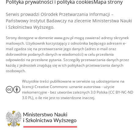
Polityka prywatności i polityka cookies
Mapa strony
Serwis prowadzi Ośrodek Przetwarzania Informacji –
Państwowy Instytut Badawczy na zlecenie Ministerstwa Nauki
i Szkolnictwa Wyższego.
Strony dostępne w domenie www.gov.pl mogą zawierać adresy skrzynek
mailowych. Użytkownik korzystający z odnośnika będącego adresem e-
mail zgadza się na przetwarzanie jego danych (adres e-mail oraz
dobrowolnie podanych danych w wiadomości) w celu przesłania
odpowiedzi na przesłane pytania. Szczegóły przetwarzania danych przez
każdą z jednostek znajdują się w ich politykach przetwarzania danych
osobowych.
Wszystkie treści publikowane w serwisie są udostępniane na
licencji Creative Commons: uznanie autorstwa - użycie
niekomercyjne - bez utworów zależnych 3.0 Polska (CC BY-NC-ND
3.0 PL), o ile nie jest to stwierdzone inaczej.