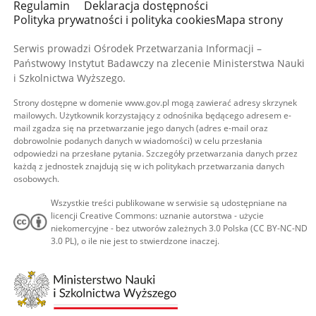
Regulamin
Deklaracja dostępności
Polityka prywatności i polityka cookies
Mapa strony
Serwis prowadzi Ośrodek Przetwarzania Informacji –
Państwowy Instytut Badawczy na zlecenie Ministerstwa Nauki
i Szkolnictwa Wyższego.
Strony dostępne w domenie www.gov.pl mogą zawierać adresy skrzynek
mailowych. Użytkownik korzystający z odnośnika będącego adresem e-
mail zgadza się na przetwarzanie jego danych (adres e-mail oraz
dobrowolnie podanych danych w wiadomości) w celu przesłania
odpowiedzi na przesłane pytania. Szczegóły przetwarzania danych przez
każdą z jednostek znajdują się w ich politykach przetwarzania danych
osobowych.
Wszystkie treści publikowane w serwisie są udostępniane na
licencji Creative Commons: uznanie autorstwa - użycie
niekomercyjne - bez utworów zależnych 3.0 Polska (CC BY-NC-ND
3.0 PL), o ile nie jest to stwierdzone inaczej.