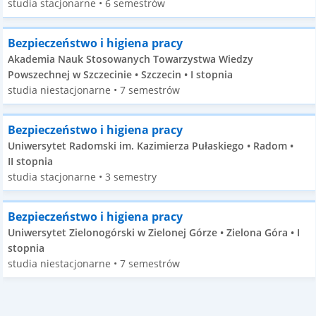
studia stacjonarne • 6 semestrów
Bezpieczeństwo i higiena pracy
Akademia Nauk Stosowanych Towarzystwa Wiedzy
Powszechnej w Szczecinie • Szczecin • I stopnia
studia niestacjonarne • 7 semestrów
Bezpieczeństwo i higiena pracy
Uniwersytet Radomski im. Kazimierza Pułaskiego • Radom •
II stopnia
studia stacjonarne • 3 semestry
Bezpieczeństwo i higiena pracy
Uniwersytet Zielonogórski w Zielonej Górze • Zielona Góra • I
stopnia
studia niestacjonarne • 7 semestrów