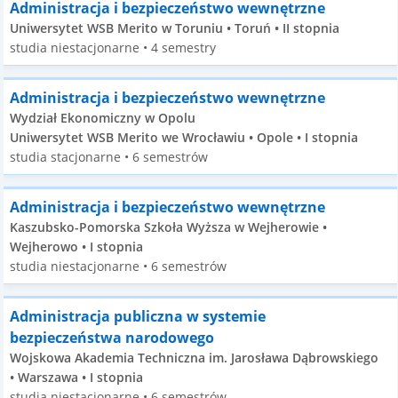
Administracja i bezpieczeństwo wewnętrzne
Uniwersytet WSB Merito w Toruniu • Toruń • II stopnia
studia niestacjonarne • 4 semestry
Administracja i bezpieczeństwo wewnętrzne
Wydział Ekonomiczny w Opolu
Uniwersytet WSB Merito we Wrocławiu • Opole • I stopnia
studia stacjonarne • 6 semestrów
Administracja i bezpieczeństwo wewnętrzne
Kaszubsko-Pomorska Szkoła Wyższa w Wejherowie •
Wejherowo • I stopnia
studia niestacjonarne • 6 semestrów
Administracja publiczna w systemie
bezpieczeństwa narodowego
Wojskowa Akademia Techniczna im. Jarosława Dąbrowskiego
• Warszawa • I stopnia
studia niestacjonarne • 6 semestrów