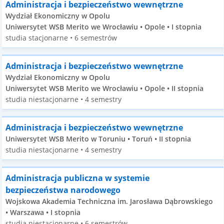
Administracja i bezpieczeństwo wewnętrzne
Wydział Ekonomiczny w Opolu
Uniwersytet WSB Merito we Wrocławiu • Opole • I stopnia
studia stacjonarne • 6 semestrów
Administracja i bezpieczeństwo wewnętrzne
Wydział Ekonomiczny w Opolu
Uniwersytet WSB Merito we Wrocławiu • Opole • II stopnia
studia niestacjonarne • 4 semestry
Administracja i bezpieczeństwo wewnętrzne
Uniwersytet WSB Merito w Toruniu • Toruń • II stopnia
studia niestacjonarne • 4 semestry
Administracja publiczna w systemie
bezpieczeństwa narodowego
Wojskowa Akademia Techniczna im. Jarosława Dąbrowskiego
• Warszawa • I stopnia
studia niestacjonarne • 6 semestrów