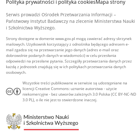
Polityka prywatności i polityka cookies
Mapa strony
Serwis prowadzi Ośrodek Przetwarzania Informacji –
Państwowy Instytut Badawczy na zlecenie Ministerstwa Nauki
i Szkolnictwa Wyższego.
Strony dostępne w domenie www.gov.pl mogą zawierać adresy skrzynek
mailowych. Użytkownik korzystający z odnośnika będącego adresem e-
mail zgadza się na przetwarzanie jego danych (adres e-mail oraz
dobrowolnie podanych danych w wiadomości) w celu przesłania
odpowiedzi na przesłane pytania. Szczegóły przetwarzania danych przez
każdą z jednostek znajdują się w ich politykach przetwarzania danych
osobowych.
Wszystkie treści publikowane w serwisie są udostępniane na
licencji Creative Commons: uznanie autorstwa - użycie
niekomercyjne - bez utworów zależnych 3.0 Polska (CC BY-NC-ND
3.0 PL), o ile nie jest to stwierdzone inaczej.