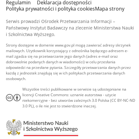
Regulamin
Deklaracja dostępności
Polityka prywatności i polityka cookies
Mapa strony
Serwis prowadzi Ośrodek Przetwarzania Informacji –
Państwowy Instytut Badawczy na zlecenie Ministerstwa Nauki
i Szkolnictwa Wyższego.
Strony dostępne w domenie www.gov.pl mogą zawierać adresy skrzynek
mailowych. Użytkownik korzystający z odnośnika będącego adresem e-
mail zgadza się na przetwarzanie jego danych (adres e-mail oraz
dobrowolnie podanych danych w wiadomości) w celu przesłania
odpowiedzi na przesłane pytania. Szczegóły przetwarzania danych przez
każdą z jednostek znajdują się w ich politykach przetwarzania danych
osobowych.
Wszystkie treści publikowane w serwisie są udostępniane na
licencji Creative Commons: uznanie autorstwa - użycie
niekomercyjne - bez utworów zależnych 3.0 Polska (CC BY-NC-ND
3.0 PL), o ile nie jest to stwierdzone inaczej.