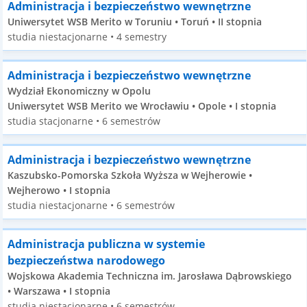
Administracja i bezpieczeństwo wewnętrzne
Uniwersytet WSB Merito w Toruniu • Toruń • II stopnia
studia niestacjonarne • 4 semestry
Administracja i bezpieczeństwo wewnętrzne
Wydział Ekonomiczny w Opolu
Uniwersytet WSB Merito we Wrocławiu • Opole • I stopnia
studia stacjonarne • 6 semestrów
Administracja i bezpieczeństwo wewnętrzne
Kaszubsko-Pomorska Szkoła Wyższa w Wejherowie •
Wejherowo • I stopnia
studia niestacjonarne • 6 semestrów
Administracja publiczna w systemie
bezpieczeństwa narodowego
Wojskowa Akademia Techniczna im. Jarosława Dąbrowskiego
• Warszawa • I stopnia
studia niestacjonarne • 6 semestrów