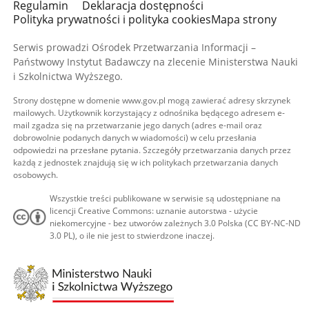
Regulamin
Deklaracja dostępności
Polityka prywatności i polityka cookies
Mapa strony
Serwis prowadzi Ośrodek Przetwarzania Informacji –
Państwowy Instytut Badawczy na zlecenie Ministerstwa Nauki
i Szkolnictwa Wyższego.
Strony dostępne w domenie www.gov.pl mogą zawierać adresy skrzynek
mailowych. Użytkownik korzystający z odnośnika będącego adresem e-
mail zgadza się na przetwarzanie jego danych (adres e-mail oraz
dobrowolnie podanych danych w wiadomości) w celu przesłania
odpowiedzi na przesłane pytania. Szczegóły przetwarzania danych przez
każdą z jednostek znajdują się w ich politykach przetwarzania danych
osobowych.
Wszystkie treści publikowane w serwisie są udostępniane na
licencji Creative Commons: uznanie autorstwa - użycie
niekomercyjne - bez utworów zależnych 3.0 Polska (CC BY-NC-ND
3.0 PL), o ile nie jest to stwierdzone inaczej.