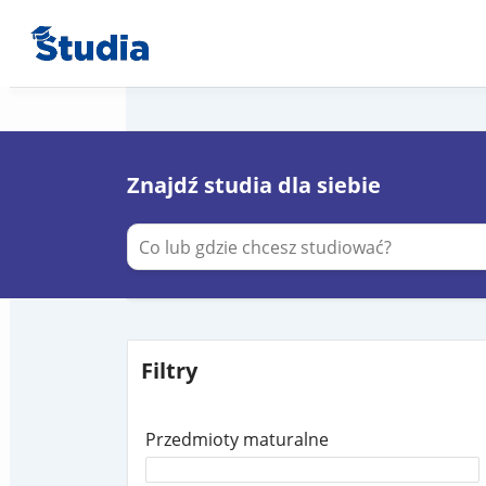
Znajdź studia dla siebie
Filtry
Przedmioty maturalne