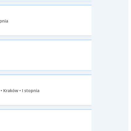
pnia
 Kraków • I stopnia