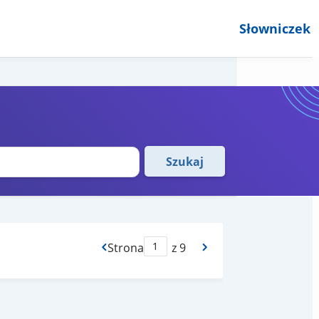
Słowniczek
Szukaj
Strona
z 9