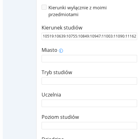
Kierunki wyłącznie z moimi
przedmiotami
Kierunek studiów
Miasto
i
Tryb studiów
Uczelnia
Poziom studiów