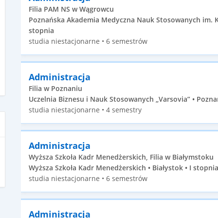
Filia PAM NS w Wągrowcu
Poznańska Akademia Medyczna Nauk Stosowanych im. Księ
stopnia
studia niestacjonarne • 6 semestrów
Administracja
Filia w Poznaniu
Uczelnia Biznesu i Nauk Stosowanych „Varsovia” • Poznań
studia niestacjonarne • 4 semestry
Administracja
Wyższa Szkoła Kadr Menedżerskich, Filia w Białymstoku
Wyższa Szkoła Kadr Menedżerskich • Białystok • I stopni
studia niestacjonarne • 6 semestrów
Administracja