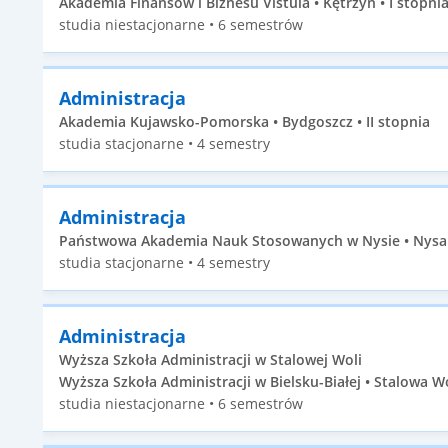
Akademia Finansów i Biznesu Vistula • Kętrzyn • I stopni
studia niestacjonarne • 6 semestrów
Administracja
Akademia Kujawsko-Pomorska • Bydgoszcz • II stopnia
studia stacjonarne • 4 semestry
Administracja
Państwowa Akademia Nauk Stosowanych w Nysie • Nysa •
studia stacjonarne • 4 semestry
Administracja
Wyższa Szkoła Administracji w Stalowej Woli
Wyższa Szkoła Administracji w Bielsku-Białej • Stalowa Wo
studia niestacjonarne • 6 semestrów