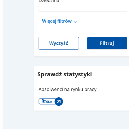
Dziedzina
Więcej filtrów
Wyczyść
Filtruj
Sprawdź statystyki
Absolwenci na rynku pracy