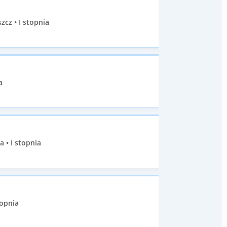
cz • I stopnia
a
 • I stopnia
topnia