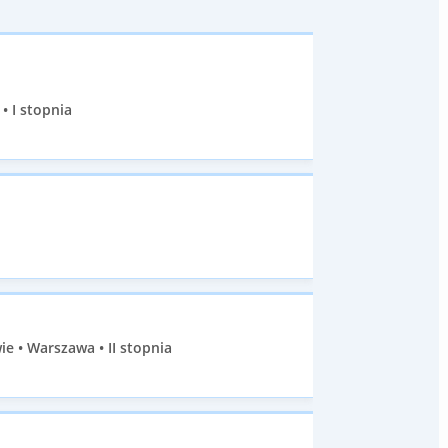
• I stopnia
 • Warszawa • II stopnia