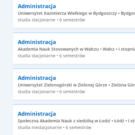
Administracja
Uniwersytet Kazimierza Wielkiego w Bydgoszczy • Bydgosz
studia stacjonarne • 6 semestrów
Administracja
Akademia Nauk Stosowanych w Wałczu • Wałcz • I stopni
studia stacjonarne • 6 semestrów
Administracja
Uniwersytet Zielonogórski w Zielonej Górze • Zielona Góra
studia stacjonarne • 6 semestrów
Administracja
Społeczna Akademia Nauk z siedzibą w Łodzi • Łódź • I s
studia niestacjonarne • 6 semestrów