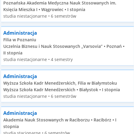
Poznańska Akademia Medyczna Nauk Stosowanych im.
Księcia Mieszka I • Wągrowiec • I stopnia
studia niestacjonarne • 6 semestrów
Administracja
Filia w Poznaniu
Uczelnia Biznesu i Nauk Stosowanych „Varsovia” • Poznań •
II stopnia
studia niestacjonarne • 4 semestry
Administracja
Wyższa Szkoła Kadr Menedżerskich, Filia w Białymstoku
Wyższa Szkoła Kadr Menedżerskich • Białystok • I stopnia
studia niestacjonarne • 6 semestrów
Administracja
Akademia Nauk Stosowanych w Raciborzu • Racibórz • I
stopnia
studia stacjonarne • 6 semestrów