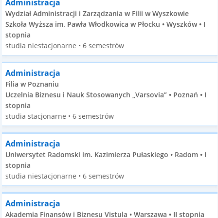
Administracja
Wydział Administracji i Zarządzania w Filii w Wyszkowie
Szkoła Wyższa im. Pawła Włodkowica w Płocku • Wyszków • I
stopnia
studia niestacjonarne • 6 semestrów
Administracja
Filia w Poznaniu
Uczelnia Biznesu i Nauk Stosowanych „Varsovia” • Poznań • I
stopnia
studia stacjonarne • 6 semestrów
Administracja
Uniwersytet Radomski im. Kazimierza Pułaskiego • Radom • I
stopnia
studia niestacjonarne • 6 semestrów
Administracja
Akademia Finansów i Biznesu Vistula • Warszawa • II stopnia