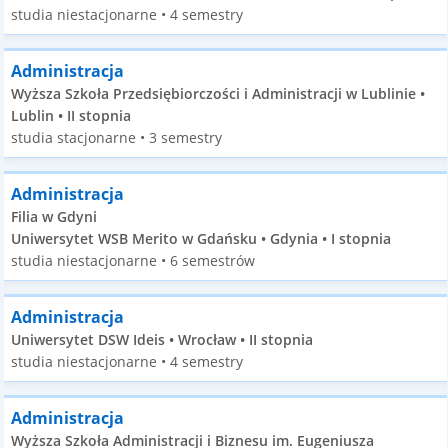
studia niestacjonarne • 4 semestry
Administracja
Wyższa Szkoła Przedsiębiorczości i Administracji w Lublinie •
Lublin • II stopnia
studia stacjonarne • 3 semestry
Administracja
Filia w Gdyni
Uniwersytet WSB Merito w Gdańsku • Gdynia • I stopnia
studia niestacjonarne • 6 semestrów
Administracja
Uniwersytet DSW Ideis • Wrocław • II stopnia
studia niestacjonarne • 4 semestry
Administracja
Wyższa Szkoła Administracji i Biznesu im. Eugeniusza