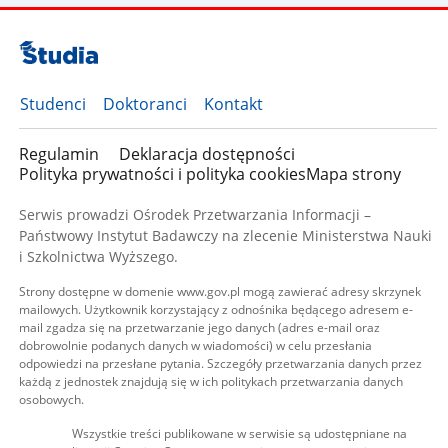
Studenci
Doktoranci
Kontakt
Regulamin
Deklaracja dostępności
Polityka prywatności i polityka cookies
Mapa strony
Serwis prowadzi Ośrodek Przetwarzania Informacji –
Państwowy Instytut Badawczy na zlecenie Ministerstwa Nauki
i Szkolnictwa Wyższego.
Strony dostępne w domenie www.gov.pl mogą zawierać adresy skrzynek
mailowych. Użytkownik korzystający z odnośnika będącego adresem e-
mail zgadza się na przetwarzanie jego danych (adres e-mail oraz
dobrowolnie podanych danych w wiadomości) w celu przesłania
odpowiedzi na przesłane pytania. Szczegóły przetwarzania danych przez
każdą z jednostek znajdują się w ich politykach przetwarzania danych
osobowych.
Wszystkie treści publikowane w serwisie są udostępniane na