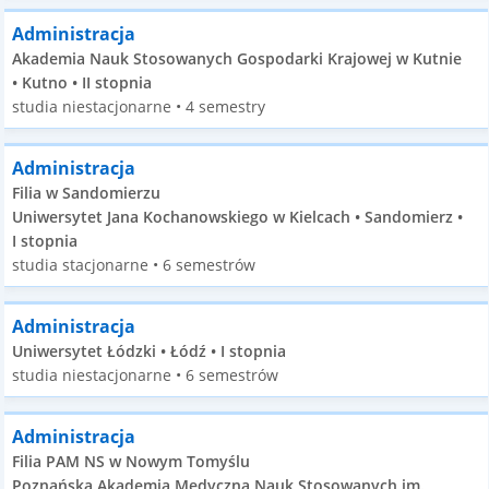
Administracja
Akademia Nauk Stosowanych Gospodarki Krajowej w Kutnie
• Kutno • II stopnia
studia niestacjonarne • 4 semestry
Administracja
Filia w Sandomierzu
Uniwersytet Jana Kochanowskiego w Kielcach • Sandomierz •
I stopnia
studia stacjonarne • 6 semestrów
Administracja
Uniwersytet Łódzki • Łódź • I stopnia
studia niestacjonarne • 6 semestrów
Administracja
Filia PAM NS w Nowym Tomyślu
Poznańska Akademia Medyczna Nauk Stosowanych im.