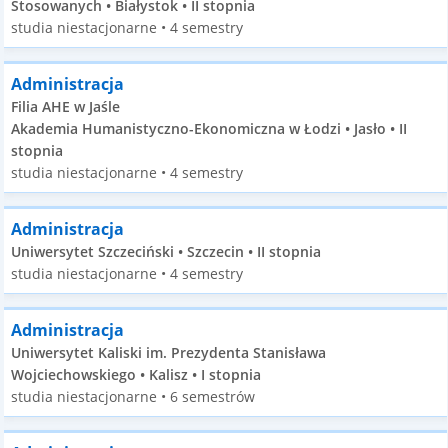
Stosowanych • Białystok • II stopnia
studia niestacjonarne • 4 semestry
Administracja
Filia AHE w Jaśle
Akademia Humanistyczno-Ekonomiczna w Łodzi • Jasło • II
stopnia
studia niestacjonarne • 4 semestry
Administracja
Uniwersytet Szczeciński • Szczecin • II stopnia
studia niestacjonarne • 4 semestry
Administracja
Uniwersytet Kaliski im. Prezydenta Stanisława
Wojciechowskiego • Kalisz • I stopnia
studia niestacjonarne • 6 semestrów