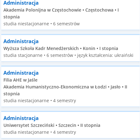
Administracja
Akademia Polonijna w Częstochowie • Częstochowa • I
stopnia
studia niestacjonarne • 6 semestrów
Administracja
Wyższa Szkoła Kadr Menedżerskich • Konin • I stopnia
studia stacjonarne • 6 semestrów • język kształcenia: ukraiński
Administracja
Filia AHE w Jaśle
Akademia Humanistyczno-Ekonomiczna w Łodzi • Jasło • II
stopnia
studia niestacjonarne • 4 semestry
Administracja
Uniwersytet Szczeciński • Szczecin • II stopnia
studia niestacjonarne • 4 semestry