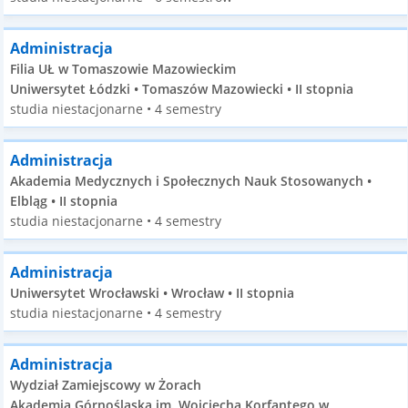
Administracja
Filia UŁ w Tomaszowie Mazowieckim
Uniwersytet Łódzki • Tomaszów Mazowiecki • II stopnia
studia niestacjonarne • 4 semestry
Administracja
Akademia Medycznych i Społecznych Nauk Stosowanych •
Elbląg • II stopnia
studia niestacjonarne • 4 semestry
Administracja
Uniwersytet Wrocławski • Wrocław • II stopnia
studia niestacjonarne • 4 semestry
Administracja
Wydział Zamiejscowy w Żorach
Akademia Górnośląska im. Wojciecha Korfantego w