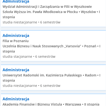
Administracja
Wydział Administracji i Zarządzania w Filii w Wyszkowie
Szkoła Wyższa im. Pawła Włodkowica w Płocku • Wyszków • I
stopnia
studia niestacjonarne • 6 semestrów
Administracja
Filia w Poznaniu
Uczelnia Biznesu i Nauk Stosowanych „Varsovia” • Poznań • I
stopnia
studia stacjonarne • 6 semestrów
Administracja
Uniwersytet Radomski im. Kazimierza Pułaskiego • Radom • I
stopnia
studia niestacjonarne • 6 semestrów
Administracja
Akademia Finansów i Biznesu Vistula • Warszawa • II stopnia