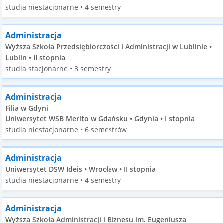
studia niestacjonarne • 4 semestry
Administracja
Wyższa Szkoła Przedsiębiorczości i Administracji w Lublinie •
Lublin • II stopnia
studia stacjonarne • 3 semestry
Administracja
Filia w Gdyni
Uniwersytet WSB Merito w Gdańsku • Gdynia • I stopnia
studia niestacjonarne • 6 semestrów
Administracja
Uniwersytet DSW Ideis • Wrocław • II stopnia
studia niestacjonarne • 4 semestry
Administracja
Wyższa Szkoła Administracji i Biznesu im. Eugeniusza