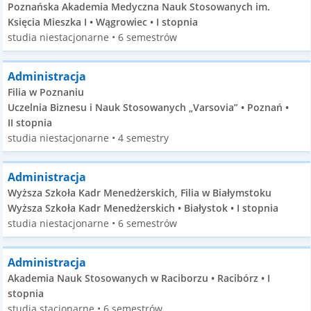
Poznańska Akademia Medyczna Nauk Stosowanych im.
Księcia Mieszka I • Wągrowiec • I stopnia
studia niestacjonarne • 6 semestrów
Administracja
Filia w Poznaniu
Uczelnia Biznesu i Nauk Stosowanych „Varsovia” • Poznań •
II stopnia
studia niestacjonarne • 4 semestry
Administracja
Wyższa Szkoła Kadr Menedżerskich, Filia w Białymstoku
Wyższa Szkoła Kadr Menedżerskich • Białystok • I stopnia
studia niestacjonarne • 6 semestrów
Administracja
Akademia Nauk Stosowanych w Raciborzu • Racibórz • I
stopnia
studia stacjonarne • 6 semestrów