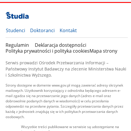
Studenci
Doktoranci
Kontakt
Regulamin
Deklaracja dostępności
Polityka prywatności i polityka cookies
Mapa strony
Serwis prowadzi Ośrodek Przetwarzania Informacji –
Państwowy Instytut Badawczy na zlecenie Ministerstwa Nauki
i Szkolnictwa Wyższego.
Strony dostępne w domenie www.gov.pl mogą zawierać adresy skrzynek
mailowych. Użytkownik korzystający z odnośnika będącego adresem e-
mail zgadza się na przetwarzanie jego danych (adres e-mail oraz
dobrowolnie podanych danych w wiadomości) w celu przesłania
odpowiedzi na przesłane pytania. Szczegóły przetwarzania danych przez
każdą z jednostek znajdują się w ich politykach przetwarzania danych
osobowych.
Wszystkie treści publikowane w serwisie są udostępniane na