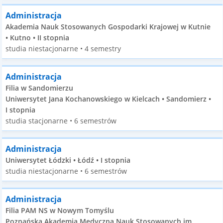
Administracja
Akademia Nauk Stosowanych Gospodarki Krajowej w Kutnie
• Kutno • II stopnia
studia niestacjonarne • 4 semestry
Administracja
Filia w Sandomierzu
Uniwersytet Jana Kochanowskiego w Kielcach • Sandomierz •
I stopnia
studia stacjonarne • 6 semestrów
Administracja
Uniwersytet Łódzki • Łódź • I stopnia
studia niestacjonarne • 6 semestrów
Administracja
Filia PAM NS w Nowym Tomyślu
Poznańska Akademia Medyczna Nauk Stosowanych im.