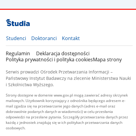
Studenci
Doktoranci
Kontakt
Regulamin
Deklaracja dostępności
Polityka prywatności i polityka cookies
Mapa strony
Serwis prowadzi Ośrodek Przetwarzania Informacji –
Państwowy Instytut Badawczy na zlecenie Ministerstwa Nauki
i Szkolnictwa Wyższego.
Strony dostępne w domenie www.gov.pl mogą zawierać adresy skrzynek
mailowych. Użytkownik korzystający z odnośnika będącego adresem e-
mail zgadza się na przetwarzanie jego danych (adres e-mail oraz
dobrowolnie podanych danych w wiadomości) w celu przesłania
odpowiedzi na przesłane pytania. Szczegóły przetwarzania danych przez
każdą z jednostek znajdują się w ich politykach przetwarzania danych
osobowych.