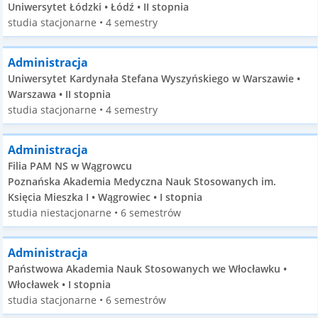
Uniwersytet Łódzki • Łódź • II stopnia
studia stacjonarne • 4 semestry
Administracja
Uniwersytet Kardynała Stefana Wyszyńskiego w Warszawie •
Warszawa • II stopnia
studia stacjonarne • 4 semestry
Administracja
Filia PAM NS w Wągrowcu
Poznańska Akademia Medyczna Nauk Stosowanych im.
Księcia Mieszka I • Wągrowiec • I stopnia
studia niestacjonarne • 6 semestrów
Administracja
Państwowa Akademia Nauk Stosowanych we Włocławku •
Włocławek • I stopnia
studia stacjonarne • 6 semestrów