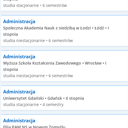
studia stacjonarne • 6 semestrów
Administracja
Społeczna Akademia Nauk z siedzibą w Łodzi • Łódź • I
stopnia
studia niestacjonarne • 6 semestrów
Administracja
Wyższa Szkoła Kształcenia Zawodowego • Wrocław • I
stopnia
studia niestacjonarne • 6 semestrów
Administracja
Uniwersytet Gdański • Gdańsk • II stopnia
studia stacjonarne • 4 semestry
Administracja
Filia PAM NS w Nowym Tomyślu