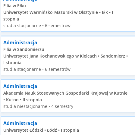
Filia w Ełku
Uniwersytet Warmińsko-Mazurski w Olsztynie • Ełk • I
stopnia
studia stacjonarne • 6 semestrów
Administracja
Filia w Sandomierzu
Uniwersytet Jana Kochanowskiego w Kielcach • Sandomierz •
I stopnia
studia stacjonarne • 6 semestrów
Administracja
Akademia Nauk Stosowanych Gospodarki Krajowej w Kutnie
• Kutno • II stopnia
studia niestacjonarne • 4 semestry
Administracja
Uniwersytet Łódzki • Łódź • I stopnia