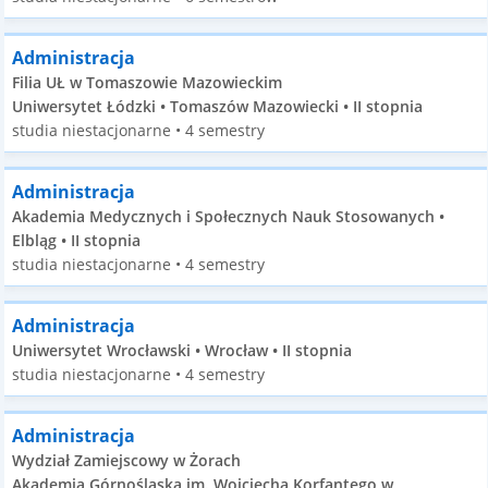
Administracja
Filia UŁ w Tomaszowie Mazowieckim
Uniwersytet Łódzki • Tomaszów Mazowiecki • II stopnia
studia niestacjonarne • 4 semestry
Administracja
Akademia Medycznych i Społecznych Nauk Stosowanych •
Elbląg • II stopnia
studia niestacjonarne • 4 semestry
Administracja
Uniwersytet Wrocławski • Wrocław • II stopnia
studia niestacjonarne • 4 semestry
Administracja
Wydział Zamiejscowy w Żorach
Akademia Górnośląska im. Wojciecha Korfantego w