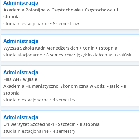
Administracja
Akademia Polonijna w Częstochowie • Częstochowa • I
stopnia
studia niestacjonarne • 6 semestrów
Administracja
Wyższa Szkoła Kadr Menedżerskich • Konin • I stopnia
studia stacjonarne • 6 semestrów • język kształcenia: ukraiński
Administracja
Filia AHE w Jaśle
Akademia Humanistyczno-Ekonomiczna w Łodzi • Jasło • II
stopnia
studia niestacjonarne • 4 semestry
Administracja
Uniwersytet Szczeciński • Szczecin • II stopnia
studia niestacjonarne • 4 semestry