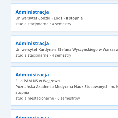
Administracja
Uniwersytet Łódzki • Łódź • II stopnia
studia stacjonarne • 4 semestry
Administracja
Uniwersytet Kardynała Stefana Wyszyńskiego w Warszawie
studia stacjonarne • 4 semestry
Administracja
Filia PAM NS w Wągrowcu
Poznańska Akademia Medyczna Nauk Stosowanych im. Księ
stopnia
studia niestacjonarne • 6 semestrów
Administracja