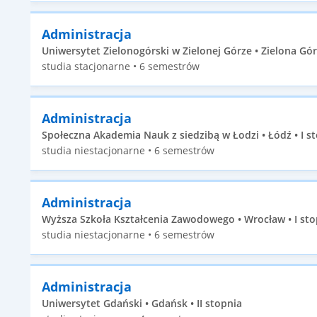
Administracja
Uniwersytet Zielonogórski w Zielonej Górze • Zielona Góra
studia stacjonarne • 6 semestrów
Administracja
Społeczna Akademia Nauk z siedzibą w Łodzi • Łódź • I s
studia niestacjonarne • 6 semestrów
Administracja
Wyższa Szkoła Kształcenia Zawodowego • Wrocław • I sto
studia niestacjonarne • 6 semestrów
Administracja
Uniwersytet Gdański • Gdańsk • II stopnia