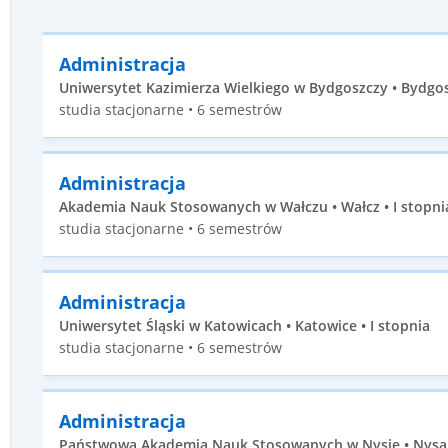
Administracja
Uniwersytet Kazimierza Wielkiego w Bydgoszczy • Bydgosz
studia stacjonarne • 6 semestrów
Administracja
Akademia Nauk Stosowanych w Wałczu • Wałcz • I stopni
studia stacjonarne • 6 semestrów
Administracja
Uniwersytet Śląski w Katowicach • Katowice • I stopnia
studia stacjonarne • 6 semestrów
Administracja
Państwowa Akademia Nauk Stosowanych w Nysie • Nysa •