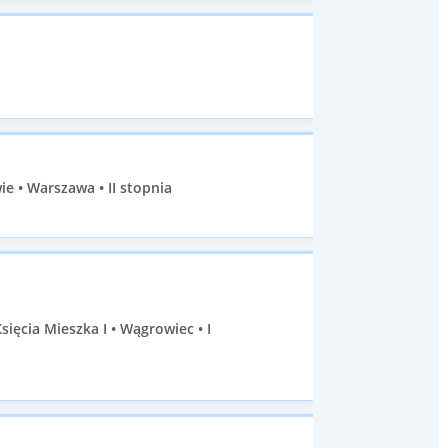
 • Warszawa • II stopnia
cia Mieszka I • Wągrowiec • I