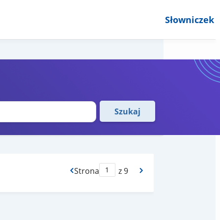
Słowniczek
Szukaj
Strona
z 9