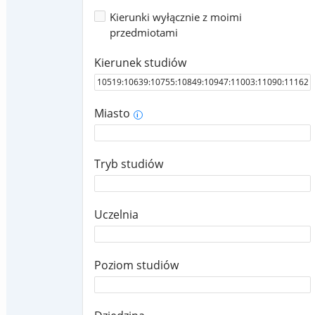
Kierunki wyłącznie z moimi
przedmiotami
Kierunek studiów
Miasto
i
Tryb studiów
Uczelnia
Poziom studiów