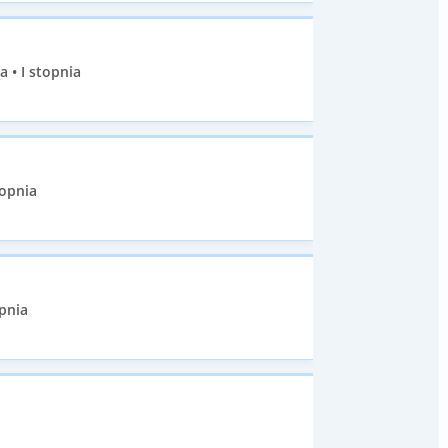
 • I stopnia
topnia
pnia