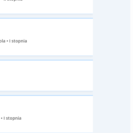
la • I stopnia
• I stopnia