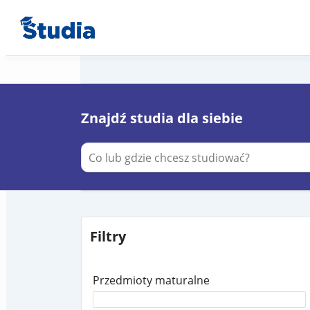
Znajdź studia dla siebie
Filtry
Przedmioty maturalne