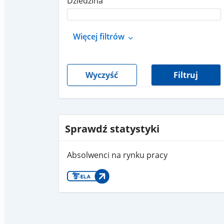
Dziedzina
Więcej filtrów
Wyczyść
Filtruj
Sprawdź statystyki
Absolwenci na rynku pracy