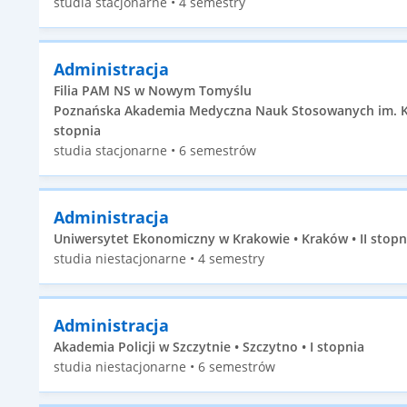
studia stacjonarne • 4 semestry
Administracja
Filia PAM NS w Nowym Tomyślu
Poznańska Akademia Medyczna Nauk Stosowanych im. Ksi
stopnia
studia stacjonarne • 6 semestrów
Administracja
Uniwersytet Ekonomiczny w Krakowie • Kraków • II stopn
studia niestacjonarne • 4 semestry
Administracja
Akademia Policji w Szczytnie • Szczytno • I stopnia
studia niestacjonarne • 6 semestrów