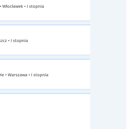
Włocławek • I stopnia
cz • I stopnia
e • Warszawa • I stopnia