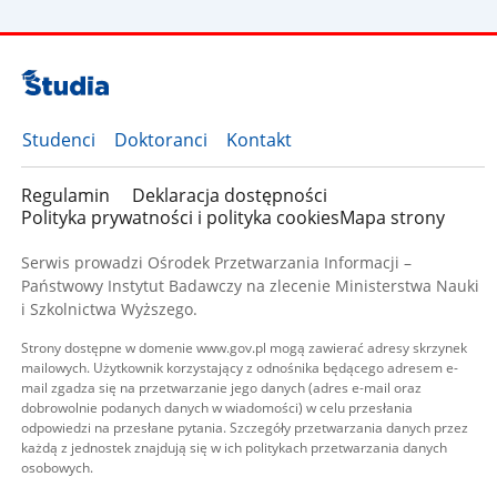
Studenci
Doktoranci
Kontakt
Regulamin
Deklaracja dostępności
Polityka prywatności i polityka cookies
Mapa strony
Serwis prowadzi Ośrodek Przetwarzania Informacji –
Państwowy Instytut Badawczy na zlecenie Ministerstwa Nauki
i Szkolnictwa Wyższego.
Strony dostępne w domenie www.gov.pl mogą zawierać adresy skrzynek
mailowych. Użytkownik korzystający z odnośnika będącego adresem e-
mail zgadza się na przetwarzanie jego danych (adres e-mail oraz
dobrowolnie podanych danych w wiadomości) w celu przesłania
odpowiedzi na przesłane pytania. Szczegóły przetwarzania danych przez
każdą z jednostek znajdują się w ich politykach przetwarzania danych
osobowych.