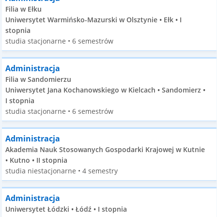
Filia w Ełku
Uniwersytet Warmińsko-Mazurski w Olsztynie • Ełk • I
stopnia
studia stacjonarne • 6 semestrów
Administracja
Filia w Sandomierzu
Uniwersytet Jana Kochanowskiego w Kielcach • Sandomierz •
I stopnia
studia stacjonarne • 6 semestrów
Administracja
Akademia Nauk Stosowanych Gospodarki Krajowej w Kutnie
• Kutno • II stopnia
studia niestacjonarne • 4 semestry
Administracja
Uniwersytet Łódzki • Łódź • I stopnia