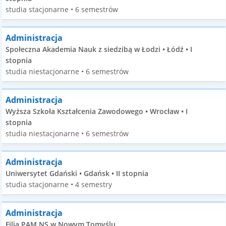
studia stacjonarne • 6 semestrów
Administracja
Społeczna Akademia Nauk z siedzibą w Łodzi • Łódź • I
stopnia
studia niestacjonarne • 6 semestrów
Administracja
Wyższa Szkoła Kształcenia Zawodowego • Wrocław • I
stopnia
studia niestacjonarne • 6 semestrów
Administracja
Uniwersytet Gdański • Gdańsk • II stopnia
studia stacjonarne • 4 semestry
Administracja
Filia PAM NS w Nowym Tomyślu