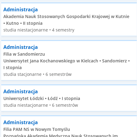
Administracja
Akademia Nauk Stosowanych Gospodarki Krajowej w Kutnie
• Kutno • II stopnia
studia niestacjonarne • 4 semestry
Administracja
Filia w Sandomierzu
Uniwersytet Jana Kochanowskiego w Kielcach • Sandomierz •
I stopnia
studia stacjonarne • 6 semestrów
Administracja
Uniwersytet Łódzki • Łódź • I stopnia
studia niestacjonarne • 6 semestrów
Administracja
Filia PAM NS w Nowym Tomyślu
Poznańska Akademia Medyczna Nauk Stosowanych im.