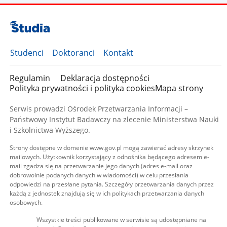
Studenci
Doktoranci
Kontakt
Regulamin
Deklaracja dostępności
Polityka prywatności i polityka cookies
Mapa strony
Serwis prowadzi Ośrodek Przetwarzania Informacji –
Państwowy Instytut Badawczy na zlecenie Ministerstwa Nauki
i Szkolnictwa Wyższego.
Strony dostępne w domenie www.gov.pl mogą zawierać adresy skrzynek
mailowych. Użytkownik korzystający z odnośnika będącego adresem e-
mail zgadza się na przetwarzanie jego danych (adres e-mail oraz
dobrowolnie podanych danych w wiadomości) w celu przesłania
odpowiedzi na przesłane pytania. Szczegóły przetwarzania danych przez
każdą z jednostek znajdują się w ich politykach przetwarzania danych
osobowych.
Wszystkie treści publikowane w serwisie są udostępniane na