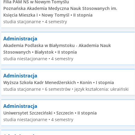
Filia PAM NS w Nowym Tomyślu
Poznańska Akademia Medyczna Nauk Stosowanych im.
Księcia Mieszka I • Nowy Tomyśl • II stopnia
studia stacjonarne • 4 semestry
Administracja
Akademia Podlaska w Białymstoku - Akademia Nauk
Stosowanych • Białystok • II stopnia
studia niestacjonarne • 4 semestry
Administracja
Wyższa Szkoła Kadr Menedżerskich • Konin • I stopnia
studia stacjonarne • 6 semestrów • język kształcenia: ukraiński
Administracja
Uniwersytet Szczeciński • Szczecin • II stopnia
studia niestacjonarne • 4 semestry