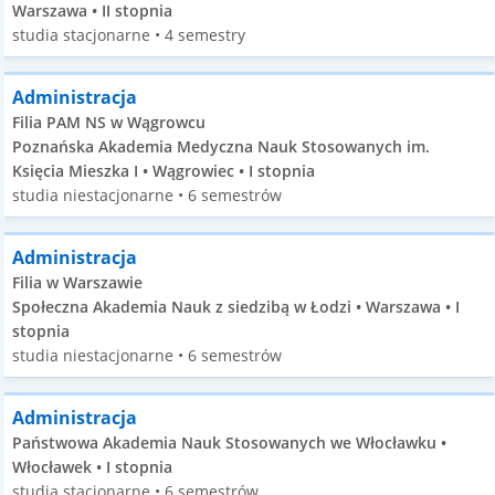
Warszawa • II stopnia
studia stacjonarne • 4 semestry
Administracja
Filia PAM NS w Wągrowcu
Poznańska Akademia Medyczna Nauk Stosowanych im.
Księcia Mieszka I • Wągrowiec • I stopnia
studia niestacjonarne • 6 semestrów
Administracja
Filia w Warszawie
Społeczna Akademia Nauk z siedzibą w Łodzi • Warszawa • I
stopnia
studia niestacjonarne • 6 semestrów
Administracja
Państwowa Akademia Nauk Stosowanych we Włocławku •
Włocławek • I stopnia
studia stacjonarne • 6 semestrów