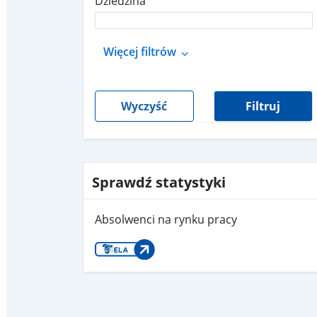
Dziedzina
Więcej filtrów
Wyczyść
Filtruj
Sprawdź statystyki
Absolwenci na rynku pracy