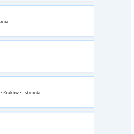
pnia
 Kraków • I stopnia