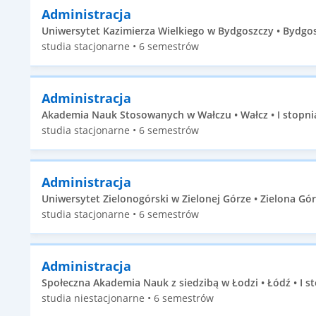
Administracja
Uniwersytet Kazimierza Wielkiego w Bydgoszczy • Bydgosz
studia stacjonarne • 6 semestrów
Administracja
Akademia Nauk Stosowanych w Wałczu • Wałcz • I stopni
studia stacjonarne • 6 semestrów
Administracja
Uniwersytet Zielonogórski w Zielonej Górze • Zielona Góra
studia stacjonarne • 6 semestrów
Administracja
Społeczna Akademia Nauk z siedzibą w Łodzi • Łódź • I s
studia niestacjonarne • 6 semestrów