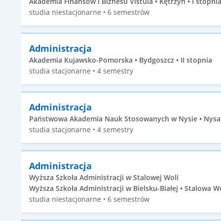
Akademia Finansów i Biznesu Vistula • Kętrzyn • I stopni
studia niestacjonarne • 6 semestrów
Administracja
Akademia Kujawsko-Pomorska • Bydgoszcz • II stopnia
studia stacjonarne • 4 semestry
Administracja
Państwowa Akademia Nauk Stosowanych w Nysie • Nysa •
studia stacjonarne • 4 semestry
Administracja
Wyższa Szkoła Administracji w Stalowej Woli
Wyższa Szkoła Administracji w Bielsku-Białej • Stalowa Wo
studia niestacjonarne • 6 semestrów