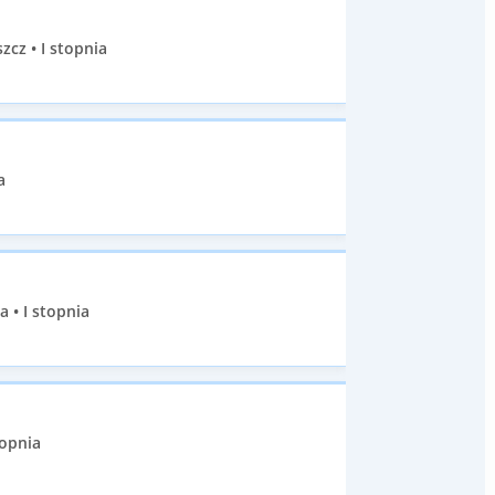
cz • I stopnia
a
 • I stopnia
topnia