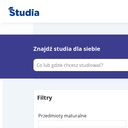
Znajdź studia dla siebie
Filtry
Przedmioty maturalne