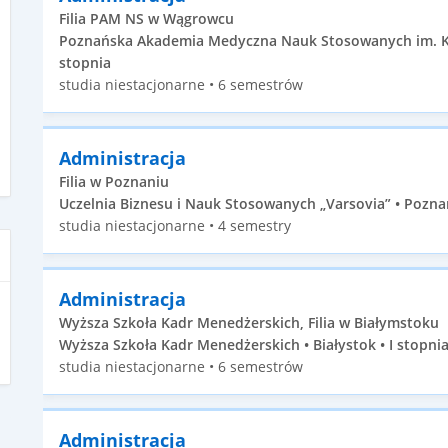
Filia PAM NS w Wągrowcu
Poznańska Akademia Medyczna Nauk Stosowanych im. Księ
stopnia
studia niestacjonarne • 6 semestrów
Administracja
Filia w Poznaniu
Uczelnia Biznesu i Nauk Stosowanych „Varsovia” • Poznań
studia niestacjonarne • 4 semestry
Administracja
Wyższa Szkoła Kadr Menedżerskich, Filia w Białymstoku
Wyższa Szkoła Kadr Menedżerskich • Białystok • I stopni
studia niestacjonarne • 6 semestrów
Administracja