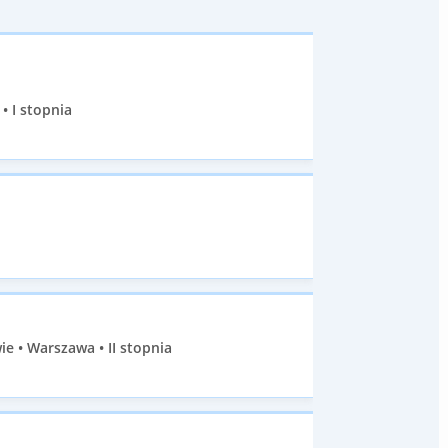
• I stopnia
 • Warszawa • II stopnia