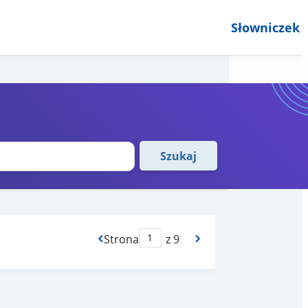
Słowniczek
Szukaj
Strona
z 9