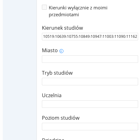
Kierunki wyłącznie z moimi
przedmiotami
Kierunek studiów
Miasto
i
Tryb studiów
Uczelnia
Poziom studiów