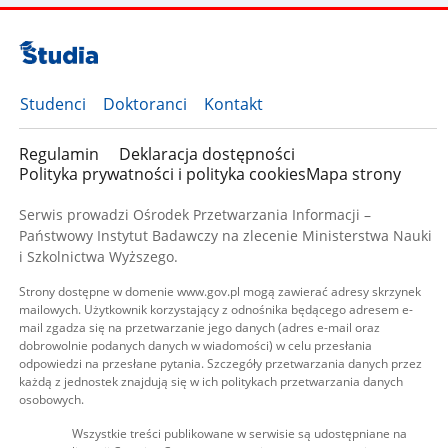
Studenci
Doktoranci
Kontakt
Regulamin
Deklaracja dostępności
Polityka prywatności i polityka cookies
Mapa strony
Serwis prowadzi Ośrodek Przetwarzania Informacji –
Państwowy Instytut Badawczy na zlecenie Ministerstwa Nauki
i Szkolnictwa Wyższego.
Strony dostępne w domenie www.gov.pl mogą zawierać adresy skrzynek
mailowych. Użytkownik korzystający z odnośnika będącego adresem e-
mail zgadza się na przetwarzanie jego danych (adres e-mail oraz
dobrowolnie podanych danych w wiadomości) w celu przesłania
odpowiedzi na przesłane pytania. Szczegóły przetwarzania danych przez
każdą z jednostek znajdują się w ich politykach przetwarzania danych
osobowych.
Wszystkie treści publikowane w serwisie są udostępniane na