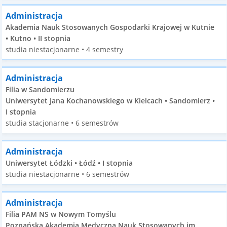
Administracja
Akademia Nauk Stosowanych Gospodarki Krajowej w Kutnie
• Kutno • II stopnia
studia niestacjonarne • 4 semestry
Administracja
Filia w Sandomierzu
Uniwersytet Jana Kochanowskiego w Kielcach • Sandomierz •
I stopnia
studia stacjonarne • 6 semestrów
Administracja
Uniwersytet Łódzki • Łódź • I stopnia
studia niestacjonarne • 6 semestrów
Administracja
Filia PAM NS w Nowym Tomyślu
Poznańska Akademia Medyczna Nauk Stosowanych im.