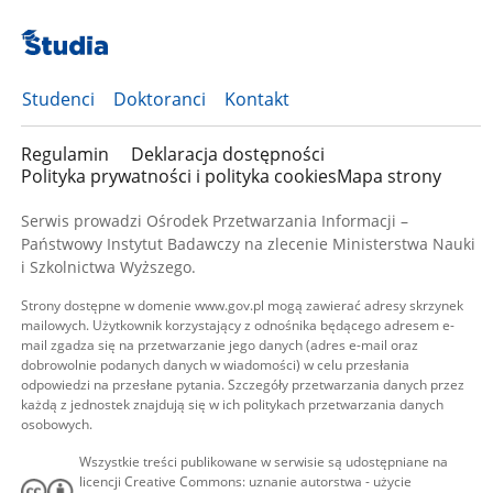
Studenci
Doktoranci
Kontakt
Regulamin
Deklaracja dostępności
Polityka prywatności i polityka cookies
Mapa strony
Serwis prowadzi Ośrodek Przetwarzania Informacji –
Państwowy Instytut Badawczy na zlecenie Ministerstwa Nauki
i Szkolnictwa Wyższego.
Strony dostępne w domenie www.gov.pl mogą zawierać adresy skrzynek
mailowych. Użytkownik korzystający z odnośnika będącego adresem e-
mail zgadza się na przetwarzanie jego danych (adres e-mail oraz
dobrowolnie podanych danych w wiadomości) w celu przesłania
odpowiedzi na przesłane pytania. Szczegóły przetwarzania danych przez
każdą z jednostek znajdują się w ich politykach przetwarzania danych
osobowych.
Wszystkie treści publikowane w serwisie są udostępniane na
licencji Creative Commons: uznanie autorstwa - użycie