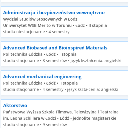
Administracja i bezpieczeństwo wewnętrzne
Wydział Studiów Stosowanych w Łodzi
Uniwersytet WSB Merito w Toruniu • Łódź • II stopnia
studia niestacjonarne • 4 semestry
Advanced Biobased and Bioinspired Materials
Politechnika Łódzka • Łódź • I stopnia
studia stacjonarne • 8 semestrów • język kształcenia: angielski
Advanced mechanical engineering
Politechnika Łódzka • Łódź • II stopnia
studia stacjonarne • 4 semestry • język kształcenia: angielski
Aktorstwo
Państwowa Wyższa Szkoła Filmowa, Telewizyjna i Teatralna
im. Leona Schillera w Łodzi • Łódź • jednolite magisterskie
studia stacjonarne • 9 semestrów