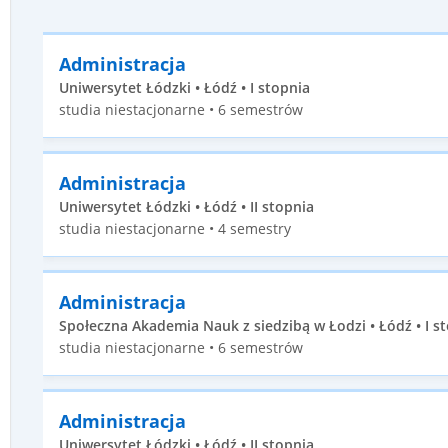
Administracja
Uniwersytet Łódzki • Łódź • I stopnia
studia niestacjonarne • 6 semestrów
Administracja
Uniwersytet Łódzki • Łódź • II stopnia
studia niestacjonarne • 4 semestry
Administracja
Społeczna Akademia Nauk z siedzibą w Łodzi • Łódź • I s
studia niestacjonarne • 6 semestrów
Administracja
Uniwersytet Łódzki • Łódź • II stopnia