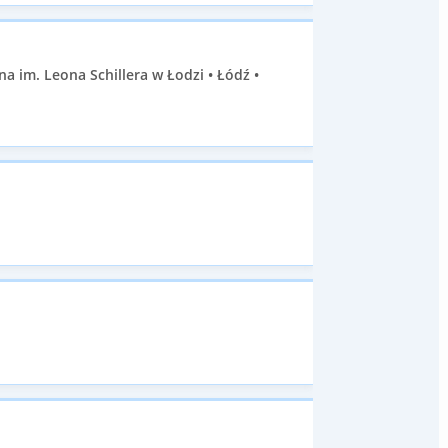
a im. Leona Schillera w Łodzi • Łódź •