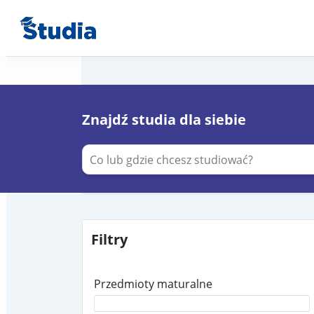
Znajdź studia dla siebie
Filtry
Przedmioty maturalne