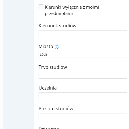
Kierunki wyłącznie z moimi
przedmiotami
Kierunek studiów
Miasto
i
Tryb studiów
Uczelnia
Poziom studiów