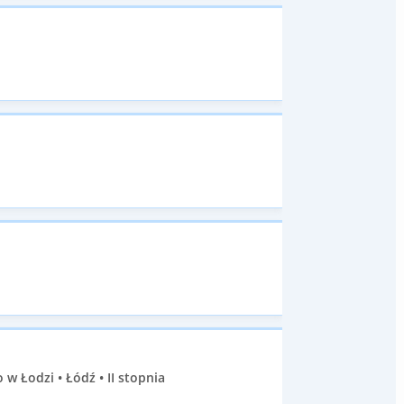
 Łodzi • Łódź • II stopnia