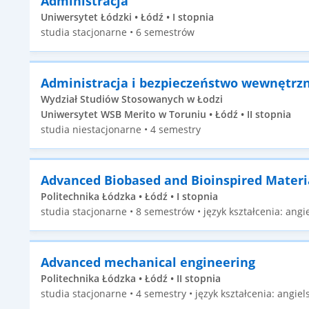
Administracja
Uniwersytet Łódzki • Łódź • I stopnia
studia stacjonarne • 6 semestrów
Administracja i bezpieczeństwo wewnętrz
Wydział Studiów Stosowanych w Łodzi
Uniwersytet WSB Merito w Toruniu • Łódź • II stopnia
studia niestacjonarne • 4 semestry
Advanced Biobased and Bioinspired Materi
Politechnika Łódzka • Łódź • I stopnia
studia stacjonarne • 8 semestrów • język kształcenia: angie
Advanced mechanical engineering
Politechnika Łódzka • Łódź • II stopnia
studia stacjonarne • 4 semestry • język kształcenia: angiels