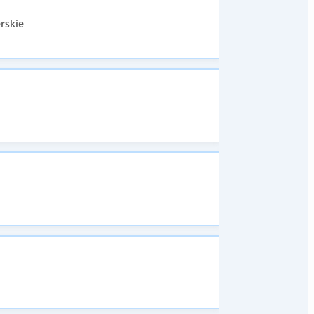
rskie