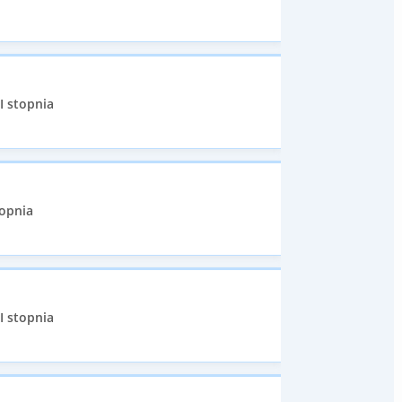
I stopnia
topnia
I stopnia