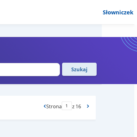
Słowniczek
Szukaj
Strona
z 16