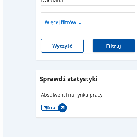
Dziedzina
Więcej filtrów
Wyczyść
Filtruj
Sprawdź statystyki
Absolwenci na rynku pracy