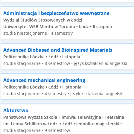
Administracja i bezpieczeństwo wewnętrzne
Wydział Studiów Stosowanych w Łodzi
Uniwersytet WSB Merito w Toruniu • Łódź • II stopnia
studia niestacjonarne • 4 semestry
Advanced Biobased and Bioinspired Materials
Politechnika Łódzka • Łódź • I stopnia
studia stacjonarne • 8 semestrów • język kształcenia: angielski
Advanced mechanical engineering
Politechnika Łódzka • Łódź • II stopnia
studia stacjonarne • 4 semestry • język kształcenia: angielski
Aktorstwo
Państwowa Wyższa Szkoła Filmowa, Telewizyjna i Teatralna
im. Leona Schillera w Łodzi • Łódź • jednolite magisterskie
studia stacjonarne • 9 semestrów