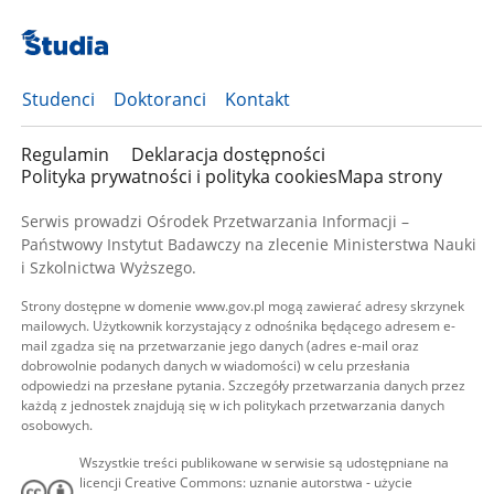
Studenci
Doktoranci
Kontakt
Regulamin
Deklaracja dostępności
Polityka prywatności i polityka cookies
Mapa strony
Serwis prowadzi Ośrodek Przetwarzania Informacji –
Państwowy Instytut Badawczy na zlecenie Ministerstwa Nauki
i Szkolnictwa Wyższego.
Strony dostępne w domenie www.gov.pl mogą zawierać adresy skrzynek
mailowych. Użytkownik korzystający z odnośnika będącego adresem e-
mail zgadza się na przetwarzanie jego danych (adres e-mail oraz
dobrowolnie podanych danych w wiadomości) w celu przesłania
odpowiedzi na przesłane pytania. Szczegóły przetwarzania danych przez
każdą z jednostek znajdują się w ich politykach przetwarzania danych
osobowych.
Wszystkie treści publikowane w serwisie są udostępniane na
licencji Creative Commons: uznanie autorstwa - użycie