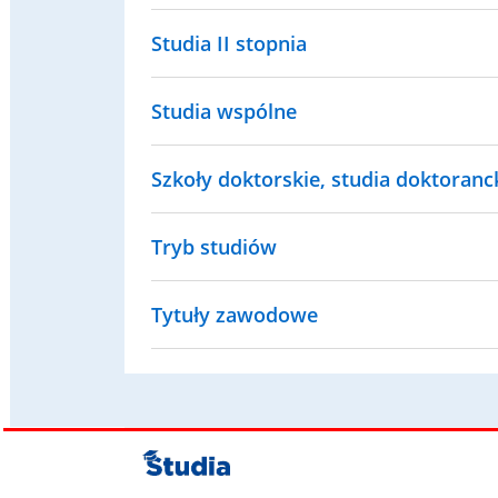
Studia II stopnia
Studia wspólne
Szkoły doktorskie, studia doktorancki
Tryb studiów
Tytuły zawodowe