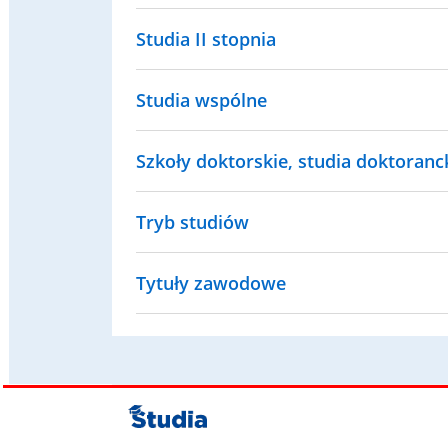
Studia II stopnia
Studia wspólne
Szkoły doktorskie, studia doktorancki
Tryb studiów
Tytuły zawodowe