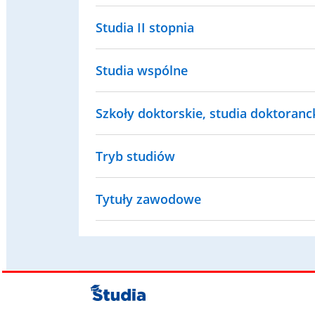
Studia II stopnia
Studia wspólne
Szkoły doktorskie, studia doktorancki
Tryb studiów
Tytuły zawodowe