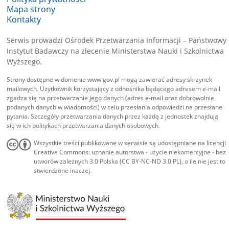
Mapa strony
Kontakty
Serwis prowadzi Ośrodek Przetwarzania Informacji – Państwowy
Instytut Badawczy na zlecenie Ministerstwa Nauki i Szkolnictwa
Wyższego.
Strony dostępne w domenie www.gov.pl mogą zawierać adresy skrzynek
mailowych. Użytkownik korzystający z odnośnika będącego adresem e-mail
zgadza się na przetwarzanie jego danych (adres e-mail oraz dobrowolnie
podanych danych w wiadomości) w celu przesłania odpowiedzi na przesłane
pytania. Szczegóły przetwarzania danych przez każdą z jednostek znajdują
się w ich politykach przetwarzania danych osobowych.
Wszystkie treści publikowane w serwisie są udostępniane na licencji
Creative Commons: uznanie autorstwa - użycie niekomercyjne - bez
utworów zależnych 3.0 Polska (CC BY-NC-ND 3.0 PL), o ile nie jest to
stwierdzone inaczej.