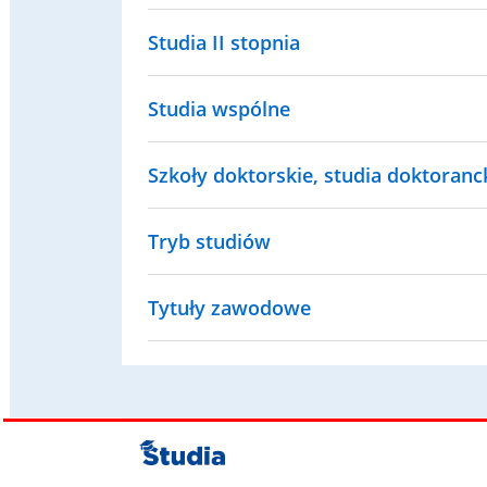
Studia II stopnia
Studia wspólne
Szkoły doktorskie, studia doktorancki
Tryb studiów
Tytuły zawodowe