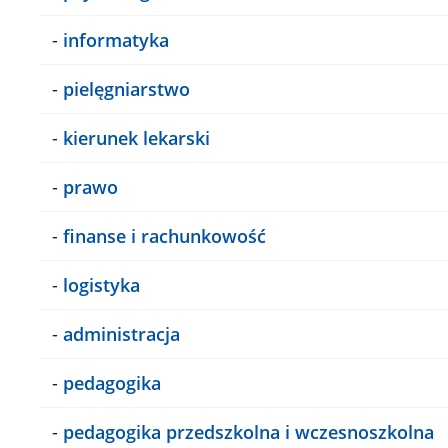
-
informatyka
-
pielęgniarstwo
-
kierunek lekarski
-
prawo
-
finanse i rachunkowość
-
logistyka
-
administracja
-
pedagogika
-
pedagogika przedszkolna i wczesnoszkolna