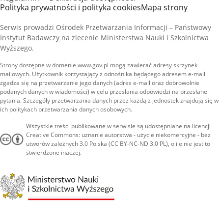
Polityka prywatności i polityka cookies
Mapa strony
Serwis prowadzi Ośrodek Przetwarzania Informacji – Państwowy
Instytut Badawczy na zlecenie Ministerstwa Nauki i Szkolnictwa
Wyższego.
Strony dostępne w domenie www.gov.pl mogą zawierać adresy skrzynek
mailowych. Użytkownik korzystający z odnośnika będącego adresem e-mail
zgadza się na przetwarzanie jego danych (adres e-mail oraz dobrowolnie
podanych danych w wiadomości) w celu przesłania odpowiedzi na przesłane
pytania. Szczegóły przetwarzania danych przez każdą z jednostek znajdują się w
ich politykach przetwarzania danych osobowych.
Wszystkie treści publikowane w serwisie są udostępniane na licencji
Creative Commons: uznanie autorstwa - użycie niekomercyjne - bez
utworów zależnych 3.0 Polska (CC BY-NC-ND 3.0 PL), o ile nie jest to
stwierdzone inaczej.