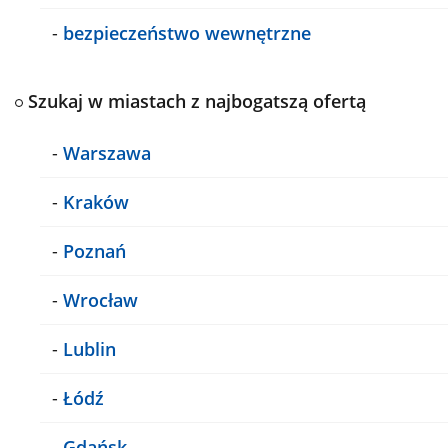
-
bezpieczeństwo wewnętrzne
Szukaj w miastach z najbogatszą ofertą
-
Warszawa
-
Kraków
-
Poznań
-
Wrocław
-
Lublin
-
Łódź
-
Gdańsk