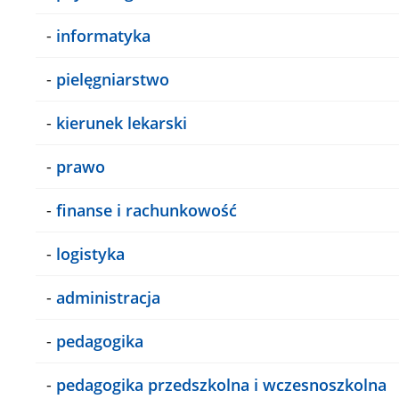
-
informatyka
-
pielęgniarstwo
-
kierunek lekarski
-
prawo
-
finanse i rachunkowość
-
logistyka
-
administracja
-
pedagogika
-
pedagogika przedszkolna i wczesnoszkolna