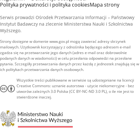
Polityka prywatności i polityka cookies
Mapa strony
Serwis prowadzi Ośrodek Przetwarzania Informacji – Państwowy
Instytut Badawczy na zlecenie Ministerstwa Nauki i Szkolnictwa
Wyższego.
Strony dostępne w domenie www.gov.pl mogą zawierać adresy skrzynek
mailowych. Użytkownik korzystający z odnośnika będącego adresem e-mail
zgadza się na przetwarzanie jego danych (adres e-mail oraz dobrowolnie
podanych danych w wiadomości) w celu przesłania odpowiedzi na przesłane
pytania. Szczegóły przetwarzania danych przez każdą z jednostek znajdują się w
ich politykach przetwarzania danych osobowych.
Wszystkie treści publikowane w serwisie są udostępniane na licencji
Creative Commons: uznanie autorstwa - użycie niekomercyjne - bez
utworów zależnych 3.0 Polska (CC BY-NC-ND 3.0 PL), o ile nie jest to
stwierdzone inaczej.