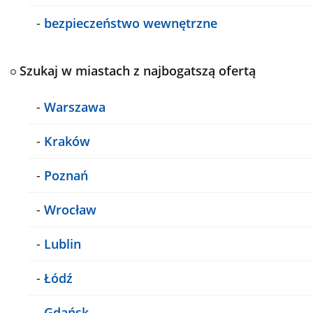
-
bezpieczeństwo wewnętrzne
Szukaj w miastach z najbogatszą ofertą
-
Warszawa
-
Kraków
-
Poznań
-
Wrocław
-
Lublin
-
Łódź
-
Gdańsk