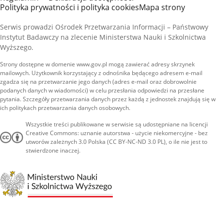
Polityka prywatności i polityka cookies
Mapa strony
Serwis prowadzi Ośrodek Przetwarzania Informacji – Państwowy
Instytut Badawczy na zlecenie Ministerstwa Nauki i Szkolnictwa
Wyższego.
Strony dostępne w domenie www.gov.pl mogą zawierać adresy skrzynek
mailowych. Użytkownik korzystający z odnośnika będącego adresem e-mail
zgadza się na przetwarzanie jego danych (adres e-mail oraz dobrowolnie
podanych danych w wiadomości) w celu przesłania odpowiedzi na przesłane
pytania. Szczegóły przetwarzania danych przez każdą z jednostek znajdują się w
ich politykach przetwarzania danych osobowych.
Wszystkie treści publikowane w serwisie są udostępniane na licencji
Creative Commons: uznanie autorstwa - użycie niekomercyjne - bez
utworów zależnych 3.0 Polska (CC BY-NC-ND 3.0 PL), o ile nie jest to
stwierdzone inaczej.