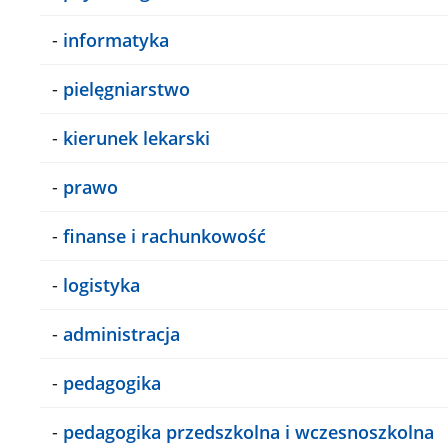
-
informatyka
-
pielęgniarstwo
-
kierunek lekarski
-
prawo
-
finanse i rachunkowość
-
logistyka
-
administracja
-
pedagogika
-
pedagogika przedszkolna i wczesnoszkolna