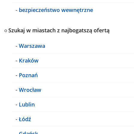
-
bezpieczeństwo wewnętrzne
Szukaj w miastach z najbogatszą ofertą
-
Warszawa
-
Kraków
-
Poznań
-
Wrocław
-
Lublin
-
Łódź
-
Gdańsk