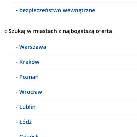
-
bezpieczeństwo wewnętrzne
Szukaj w miastach z najbogatszą ofertą
-
Warszawa
-
Kraków
-
Poznań
-
Wrocław
-
Lublin
-
Łódź
-
Gdańsk