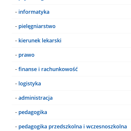
-
informatyka
-
pielęgniarstwo
-
kierunek lekarski
-
prawo
-
finanse i rachunkowość
-
logistyka
-
administracja
-
pedagogika
-
pedagogika przedszkolna i wczesnoszkolna