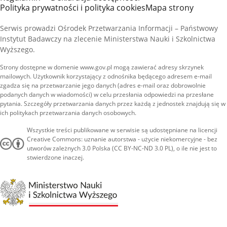
Polityka prywatności i polityka cookies
Mapa strony
Serwis prowadzi Ośrodek Przetwarzania Informacji – Państwowy
Instytut Badawczy na zlecenie Ministerstwa Nauki i Szkolnictwa
Wyższego.
Strony dostępne w domenie www.gov.pl mogą zawierać adresy skrzynek
mailowych. Użytkownik korzystający z odnośnika będącego adresem e-mail
zgadza się na przetwarzanie jego danych (adres e-mail oraz dobrowolnie
podanych danych w wiadomości) w celu przesłania odpowiedzi na przesłane
pytania. Szczegóły przetwarzania danych przez każdą z jednostek znajdują się w
ich politykach przetwarzania danych osobowych.
Wszystkie treści publikowane w serwisie są udostępniane na licencji
Creative Commons: uznanie autorstwa - użycie niekomercyjne - bez
utworów zależnych 3.0 Polska (CC BY-NC-ND 3.0 PL), o ile nie jest to
stwierdzone inaczej.