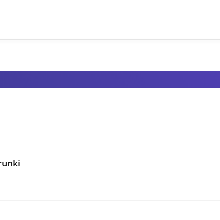
runki