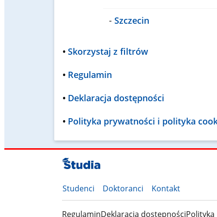
-
Szczecin
•
Skorzystaj z filtrów
•
Regulamin
•
Deklaracja dostępności
•
Polityka prywatności i polityka coo
Studenci
Doktoranci
Kontakt
Regulamin
Deklaracja dostępności
Polityka