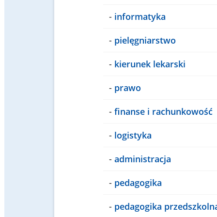
-
informatyka
-
pielęgniarstwo
-
kierunek lekarski
-
prawo
-
finanse i rachunkowość
-
logistyka
-
administracja
-
pedagogika
-
pedagogika przedszkoln