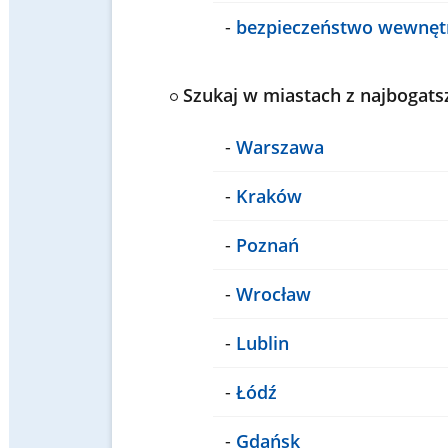
-
bezpieczeństwo wewnęt
Szukaj w miastach z najbogats
-
Warszawa
-
Kraków
-
Poznań
-
Wrocław
-
Lublin
-
Łódź
-
Gdańsk