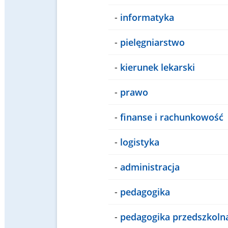
-
informatyka
-
pielęgniarstwo
-
kierunek lekarski
-
prawo
-
finanse i rachunkowość
-
logistyka
-
administracja
-
pedagogika
-
pedagogika przedszkoln