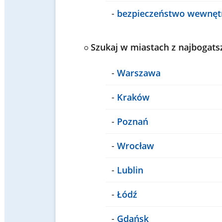
-
bezpieczeństwo wewnęt
Szukaj w miastach z najbogats
-
Warszawa
-
Kraków
-
Poznań
-
Wrocław
-
Lublin
-
Łódź
-
Gdańsk