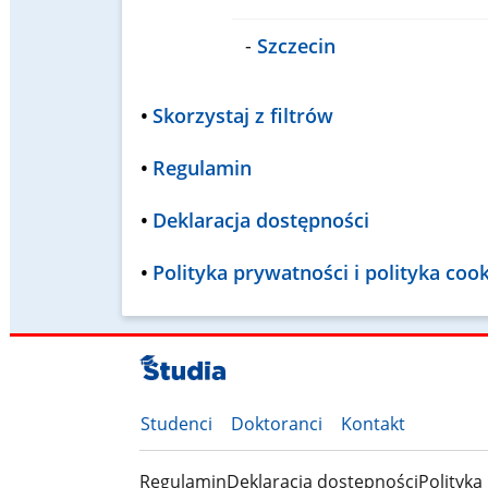
-
Szczecin
•
Skorzystaj z filtrów
•
Regulamin
•
Deklaracja dostępności
•
Polityka prywatności i polityka coo
Studenci
Doktoranci
Kontakt
Regulamin
Deklaracja dostępności
Polityka