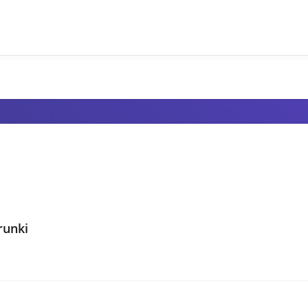
runki