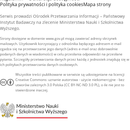
Polityka prywatności i polityka cookies
Mapa strony
Serwis prowadzi Ośrodek Przetwarzania Informacji – Państwowy
Instytut Badawczy na zlecenie Ministerstwa Nauki i Szkolnictwa
Wyższego.
Strony dostępne w domenie www.gov.pl mogą zawierać adresy skrzynek
mailowych. Użytkownik korzystający z odnośnika będącego adresem e-mail
zgadza się na przetwarzanie jego danych (adres e-mail oraz dobrowolnie
podanych danych w wiadomości) w celu przesłania odpowiedzi na przesłane
pytania. Szczegóły przetwarzania danych przez każdą z jednostek znajdują się w
ich politykach przetwarzania danych osobowych.
Wszystkie treści publikowane w serwisie są udostępniane na licencji
Creative Commons: uznanie autorstwa - użycie niekomercyjne - bez
utworów zależnych 3.0 Polska (CC BY-NC-ND 3.0 PL), o ile nie jest to
stwierdzone inaczej.