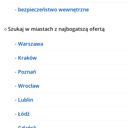
-
bezpieczeństwo wewnętrzne
Szukaj w miastach z najbogatszą ofertą
-
Warszawa
-
Kraków
-
Poznań
-
Wrocław
-
Lublin
-
Łódź
-
Gdańsk