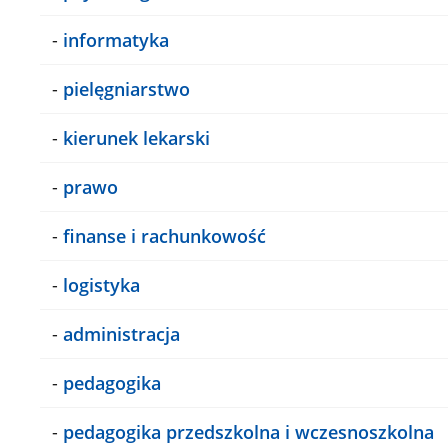
-
informatyka
-
pielęgniarstwo
-
kierunek lekarski
-
prawo
-
finanse i rachunkowość
-
logistyka
-
administracja
-
pedagogika
-
pedagogika przedszkolna i wczesnoszkolna