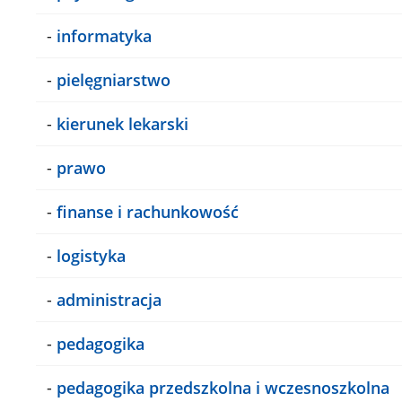
-
informatyka
-
pielęgniarstwo
-
kierunek lekarski
-
prawo
-
finanse i rachunkowość
-
logistyka
-
administracja
-
pedagogika
-
pedagogika przedszkolna i wczesnoszkolna