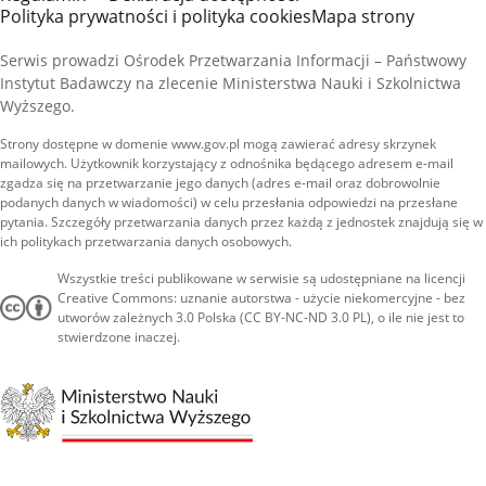
Polityka prywatności i polityka cookies
Mapa strony
Serwis prowadzi Ośrodek Przetwarzania Informacji – Państwowy
Instytut Badawczy na zlecenie Ministerstwa Nauki i Szkolnictwa
Wyższego.
Strony dostępne w domenie www.gov.pl mogą zawierać adresy skrzynek
mailowych. Użytkownik korzystający z odnośnika będącego adresem e-mail
zgadza się na przetwarzanie jego danych (adres e-mail oraz dobrowolnie
podanych danych w wiadomości) w celu przesłania odpowiedzi na przesłane
pytania. Szczegóły przetwarzania danych przez każdą z jednostek znajdują się w
ich politykach przetwarzania danych osobowych.
Wszystkie treści publikowane w serwisie są udostępniane na licencji
Creative Commons: uznanie autorstwa - użycie niekomercyjne - bez
utworów zależnych 3.0 Polska (CC BY-NC-ND 3.0 PL), o ile nie jest to
stwierdzone inaczej.