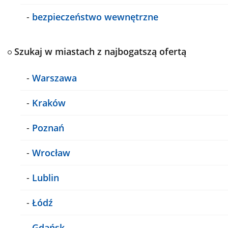
-
bezpieczeństwo wewnętrzne
Szukaj w miastach z najbogatszą ofertą
-
Warszawa
-
Kraków
-
Poznań
-
Wrocław
-
Lublin
-
Łódź
-
Gdańsk