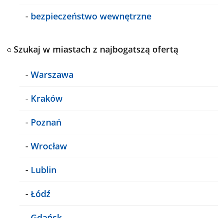
-
bezpieczeństwo wewnętrzne
Szukaj w miastach z najbogatszą ofertą
-
Warszawa
-
Kraków
-
Poznań
-
Wrocław
-
Lublin
-
Łódź
-
Gdańsk