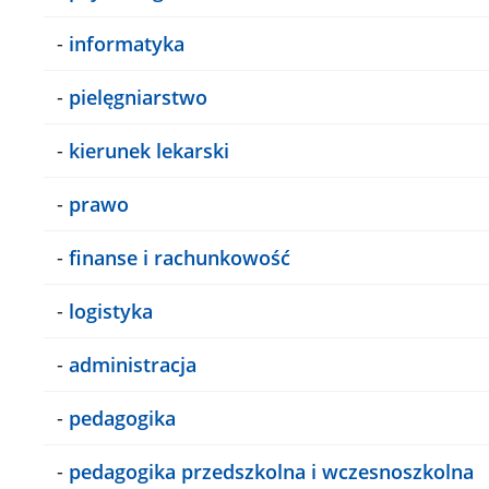
-
informatyka
-
pielęgniarstwo
-
kierunek lekarski
-
prawo
-
finanse i rachunkowość
-
logistyka
-
administracja
-
pedagogika
-
pedagogika przedszkolna i wczesnoszkolna