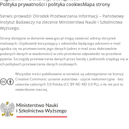
Polityka prywatności i polityka cookies
Mapa strony
Serwis prowadzi Ośrodek Przetwarzania Informacji – Państwowy
Instytut Badawczy na zlecenie Ministerstwa Nauki i Szkolnictwa
Wyższego.
Strony dostępne w domenie www.gov.pl mogą zawierać adresy skrzynek
mailowych. Użytkownik korzystający z odnośnika będącego adresem e-mail
zgadza się na przetwarzanie jego danych (adres e-mail oraz dobrowolnie
podanych danych w wiadomości) w celu przesłania odpowiedzi na przesłane
pytania. Szczegóły przetwarzania danych przez każdą z jednostek znajdują się w
ich politykach przetwarzania danych osobowych.
Wszystkie treści publikowane w serwisie są udostępniane na licencji
Creative Commons: uznanie autorstwa - użycie niekomercyjne - bez
utworów zależnych 3.0 Polska (CC BY-NC-ND 3.0 PL), o ile nie jest to
stwierdzone inaczej.