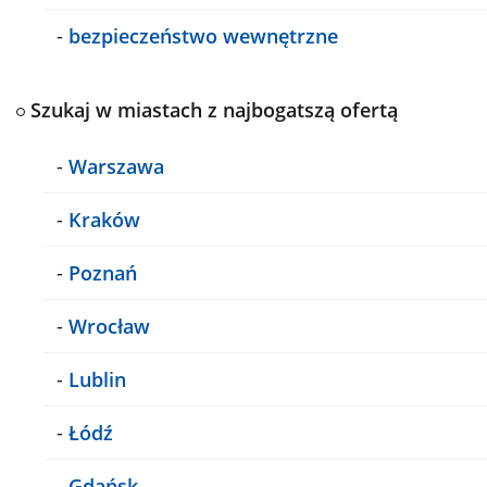
-
bezpieczeństwo wewnętrzne
Szukaj w miastach z najbogatszą ofertą
-
Warszawa
-
Kraków
-
Poznań
-
Wrocław
-
Lublin
-
Łódź
-
Gdańsk