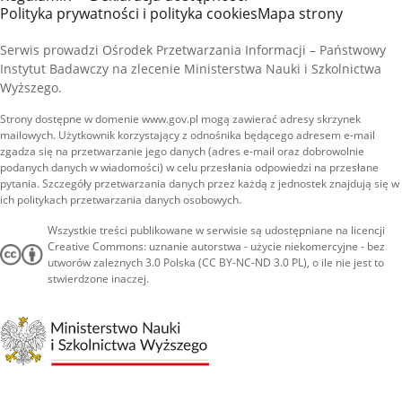
Polityka prywatności i polityka cookies
Mapa strony
Serwis prowadzi Ośrodek Przetwarzania Informacji – Państwowy
Instytut Badawczy na zlecenie Ministerstwa Nauki i Szkolnictwa
Wyższego.
Strony dostępne w domenie www.gov.pl mogą zawierać adresy skrzynek
mailowych. Użytkownik korzystający z odnośnika będącego adresem e-mail
zgadza się na przetwarzanie jego danych (adres e-mail oraz dobrowolnie
podanych danych w wiadomości) w celu przesłania odpowiedzi na przesłane
pytania. Szczegóły przetwarzania danych przez każdą z jednostek znajdują się w
ich politykach przetwarzania danych osobowych.
Wszystkie treści publikowane w serwisie są udostępniane na licencji
Creative Commons: uznanie autorstwa - użycie niekomercyjne - bez
utworów zależnych 3.0 Polska (CC BY-NC-ND 3.0 PL), o ile nie jest to
stwierdzone inaczej.