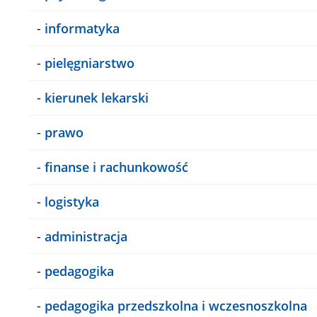
-
informatyka
-
pielęgniarstwo
-
kierunek lekarski
-
prawo
-
finanse i rachunkowość
-
logistyka
-
administracja
-
pedagogika
-
pedagogika przedszkolna i wczesnoszkolna