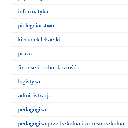
-
informatyka
-
pielęgniarstwo
-
kierunek lekarski
-
prawo
-
finanse i rachunkowość
-
logistyka
-
administracja
-
pedagogika
-
pedagogika przedszkolna i wczesnoszkolna