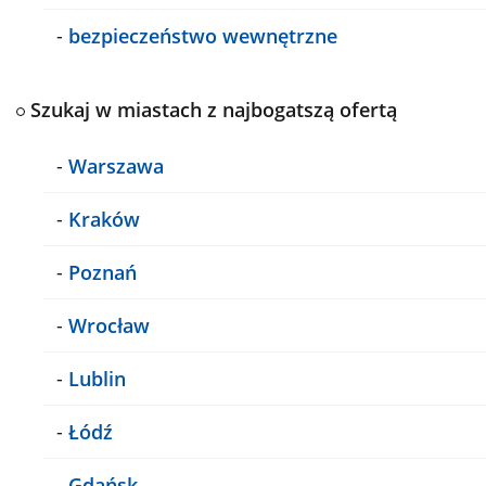
-
bezpieczeństwo wewnętrzne
Szukaj w miastach z najbogatszą ofertą
-
Warszawa
-
Kraków
-
Poznań
-
Wrocław
-
Lublin
-
Łódź
-
Gdańsk