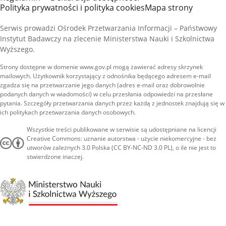
Polityka prywatności i polityka cookies
Mapa strony
Serwis prowadzi Ośrodek Przetwarzania Informacji – Państwowy
Instytut Badawczy na zlecenie Ministerstwa Nauki i Szkolnictwa
Wyższego.
Strony dostępne w domenie www.gov.pl mogą zawierać adresy skrzynek
mailowych. Użytkownik korzystający z odnośnika będącego adresem e-mail
zgadza się na przetwarzanie jego danych (adres e-mail oraz dobrowolnie
podanych danych w wiadomości) w celu przesłania odpowiedzi na przesłane
pytania. Szczegóły przetwarzania danych przez każdą z jednostek znajdują się w
ich politykach przetwarzania danych osobowych.
Wszystkie treści publikowane w serwisie są udostępniane na licencji
Creative Commons: uznanie autorstwa - użycie niekomercyjne - bez
utworów zależnych 3.0 Polska (CC BY-NC-ND 3.0 PL), o ile nie jest to
stwierdzone inaczej.